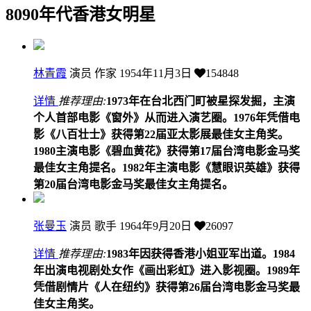
8090年代香港女明星
林青霞
演员 作家
1954年11月3日
154848
详情
推荐理由:
1973年在台北西门町被星探发掘，主演
个人首部电影《窗外》从而进入演艺圈。1976年凭借电
影《八百壮士》获得第22届亚太影展最佳女主角奖。
1980主演电影《碧血黄花》获得第17届台湾电影金马奖
最佳女主角提名。1982年主演电影《慧眼识英雄》获得
第20届台湾电影金马奖最佳女主角提名。
张曼玉
演员 歌手
1964年9月20日
26097
详情
推荐理由:
1983年因获得香港小姐亚军出道。1984
年出演电视剧处女作《画出彩虹》进入影视圈。1989年
凭借剧情片《人在纽约》获得第26届台湾电影金马奖最
佳女主角奖。