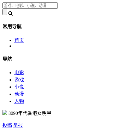
常用导航
首页
导航
电影
游戏
小说
动漫
人物
8090年代香港女明星
投稿
举报