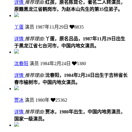
详情
推荐理由:
红孩，原名陈昆仑，著名二人转演员，
原籍黑龙江省鹤岗市，为赵本山先生的第35位弟子。
丫蛋
演员
1987年11月29日
8835
详情
推荐理由:
丫蛋，原名吕品，1987年11月29日出生
于黑龙江省七台河市，中国内地女演员。
沈春阳
演员
1984年2月24日
5380
详情
推荐理由:
沈春阳，1984年2月24日出生于吉林省长
春市榆树市，中国内地女演员。
贾冰
演员
1980年
25362
详情
推荐理由:
贾冰，1980年出生，中国内地男演员，
国家一级演员。