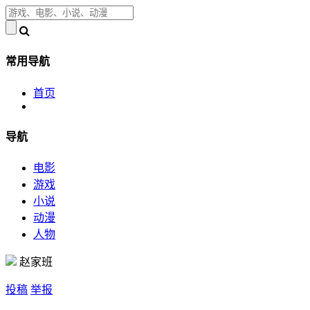
常用导航
首页
导航
电影
游戏
小说
动漫
人物
赵家班
投稿
举报