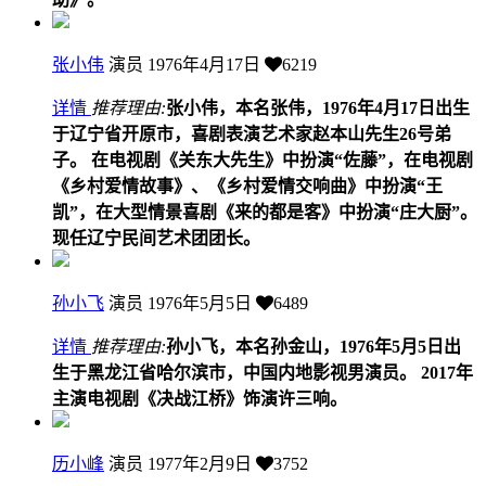
张小伟
演员
1976年4月17日
6219
详情
推荐理由:
张小伟，本名张伟，1976年4月17日出生
于辽宁省开原市，喜剧表演艺术家赵本山先生26号弟
子。 在电视剧《关东大先生》中扮演“佐藤”，在电视剧
《乡村爱情故事》、《乡村爱情交响曲》中扮演“王
凯”，在大型情景喜剧《来的都是客》中扮演“庄大厨”。
现任辽宁民间艺术团团长。
孙小飞
演员
1976年5月5日
6489
详情
推荐理由:
孙小飞，本名孙金山，1976年5月5日出
生于黑龙江省哈尔滨市，中国内地影视男演员。 2017年
主演电视剧《决战江桥》饰演许三响。
历小峰
演员
1977年2月9日
3752