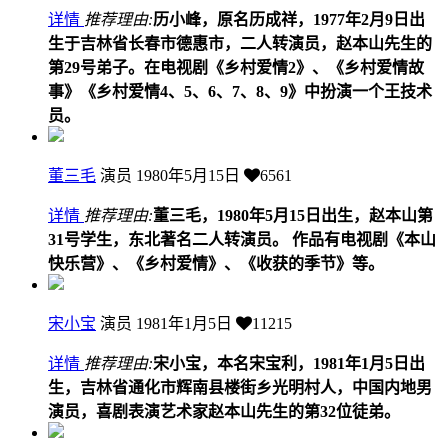
详情
推荐理由:
历小峰，原名历成祥，1977年2月9日出
生于吉林省长春市德惠市，二人转演员，赵本山先生的
第29号弟子。在电视剧《乡村爱情2》、《乡村爱情故
事》《乡村爱情4、5、6、7、8、9》中扮演一个王技术
员。
董三毛
演员
1980年5月15日
6561
详情
推荐理由:
董三毛，1980年5月15日出生，赵本山第
31号学生，东北著名二人转演员。 作品有电视剧《本山
快乐营》、《乡村爱情》、《收获的季节》等。
宋小宝
演员
1981年1月5日
11215
详情
推荐理由:
宋小宝，本名宋宝利，1981年1月5日出
生，吉林省通化市辉南县楼街乡光明村人，中国内地男
演员，喜剧表演艺术家赵本山先生的第32位徒弟。