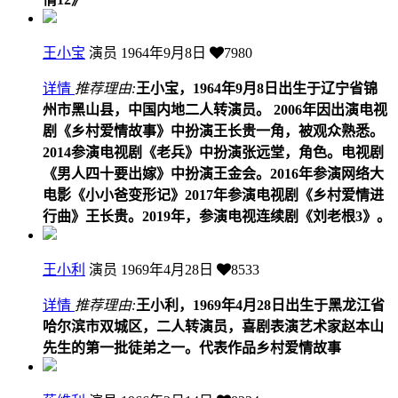
王小宝
演员
1964年9月8日
7980
详情
推荐理由:
王小宝，1964年9月8日出生于辽宁省锦
州市黑山县，中国内地二人转演员。 2006年因出演电视
剧《乡村爱情故事》中扮演王长贵一角，被观众熟悉。
2014参演电视剧《老兵》中扮演张远堂，角色。电视剧
《男人四十要出嫁》中扮演王金会。2016年参演网络大
电影《小小爸变形记》2017年参演电视剧《乡村爱情进
行曲》王长贵。2019年，参演电视连续剧《刘老根3》。
王小利
演员
1969年4月28日
8533
详情
推荐理由:
王小利，1969年4月28日出生于黑龙江省
哈尔滨市双城区，二人转演员，喜剧表演艺术家赵本山
先生的第一批徒弟之一。代表作品乡村爱情故事