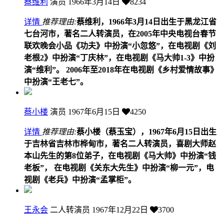
蔡维利
演员
1966年3月14日
8234
详情
推荐理由:
蔡维利，1966年3月14日出生于黑龙江省
七台河市，著名二人转演员，在2005年中央电视台春节
联欢晚会小品《功夫》中扮演“小忽悠”，在电视剧《刘
老根2》中扮演“丁庆林”，在电视剧《马大帅1-3》中扮
演“维利”。 2006年至2018年在电视剧《乡村爱情故事》
中扮演“王老七”。
蔡小楼
演员
1967年6月15日
4250
详情
推荐理由:
蔡小楼（蔡玉宝），1967年6月15日出生
于吉林省吉林市桦甸市，著名二人转演员，喜剧大师赵
本山先生的第8位弟子，在电视剧《马大帅》中扮演“钱
老板”， 在电视剧《关东大先生》中扮演“柳一元”，电
视剧《老兵》中扮演“孟掌柜”。
王永会
二人转演员
1967年12月22日
3700