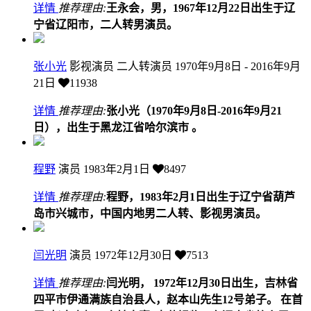
详情
推荐理由:
王永会，男，1967年12月22日出生于辽
宁省辽阳市，二人转男演员。
张小光
影视演员 二人转演员
1970年9月8日 - 2016年9月
21日
11938
详情
推荐理由:
张小光（1970年9月8日-2016年9月21
日），出生于黑龙江省哈尔滨市 。
程野
演员
1983年2月1日
8497
详情
推荐理由:
程野，1983年2月1日出生于辽宁省葫芦
岛市兴城市，中国内地男二人转、影视男演员。
闫光明
演员
1972年12月30日
7513
详情
推荐理由:
闫光明， 1972年12月30日出生，吉林省
四平市伊通满族自治县人，赵本山先生12号弟子。 在首