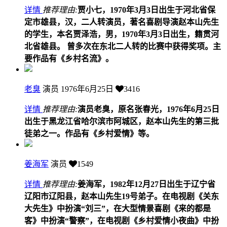
详情
推荐理由:
贾小七，1970年3月3日出生于河北省保
定市雄县，汉，二人转演员，著名喜剧导演赵本山先生
的学生，本名贾泽浩，男，1970年3月3日出生，籍贯河
北省雄县。 曾多次在东北二人转的比赛中获得奖项。主
要作品有《乡村名流》。
老臭
演员
1976年6月25日
3416
详情
推荐理由:
演员老臭，原名张春光，1976年6月25日
出生于黑龙江省哈尔滨市阿城区，赵本山先生的第三批
徒弟之一。作品有《乡村爱情》等。
姜海军
演员
1549
详情
推荐理由:
姜海军，1982年12月27日出生于辽宁省
辽阳市辽阳县，赵本山先生19号弟子。在电视剧《关东
大先生》中扮演“刘三”，在大型情景喜剧《来的都是
客》中扮演“警察”，在电视剧《乡村爱情小夜曲》中扮