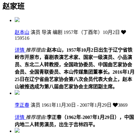
赵家班
赵本山
演员 导演 编剧
1957年（丁酉年）10月2日
159516
详情
推荐理由:
赵本山，1957年10月2日出生于辽宁省铁
岭市开原市，喜剧表演艺术家、国家一级演员、小品演
员、东北二人转教授，全国政协委员、中国曲艺家协会
会员、全国青联委员、本山传媒集团董事长。2016年1月
25日在辽宁省曲艺家协会第八次会员代表大会上，赵本
山被推选成为第八届曲艺家协会主席团副主席。
李正春
演员
1961年11月30日 - 2007年1月29日
3869
详情
推荐理由:
李正春（1962年-2007年1月29日），中国
内地二人转男演员，出生于吉林四平。