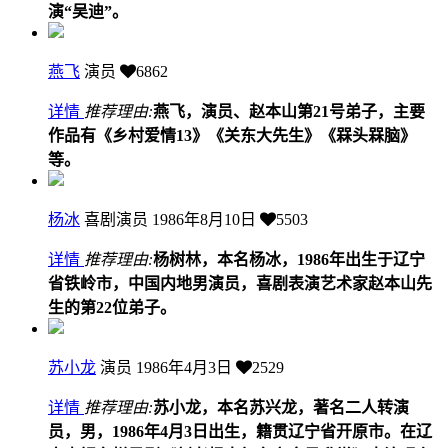
演“吴迪”。
燕飞
演员
6862
详情
推荐理由:
燕飞，演员、赵本山第21号弟子，主要
作品有《乡村爱情13》《关东大先生》《槑头槑脑》
等。
杨冰
喜剧演员
1986年8月10日
5503
详情
推荐理由:
杨树林，本名杨冰，1986年出生于辽宁
省铁岭市，中国内地男演员，喜剧表演艺术家赵本山先
生的第22位弟子。
苏小龙
演员
1986年4月3日
2529
详情
推荐理由:
苏小龙，本名苏兴龙，著名二人转演
员，男，1986年4月3日出生，籍贯辽宁省开原市。在辽