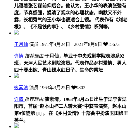
儿逗着张艺谋前仰后合。他认为，王小华的表演张弛有
度，节奏感强，摸清了观众的心理状态，幽默又不外
露，长相秀气的王小华也很适合上镜。 代表作有《刘老
根》、《不是钱的事》、《乡村爱情》系列等。
于月仙
演员
1971年4月24日 - 2021年8月9日
15673
详情
推荐理由:
于月仙，毕业于中央戏剧学院表演系92
班，天津人民艺术剧院演员。代表作品乡村爱情、男人
四十要出嫁、青山绿水红日子、生命的祭坛
筱素清
演员
1963年3月25日
9802
详情
推荐理由:
筱素清，1963年3月25日出生于辽宁省辽
阳市，首届“赵本山杯二人转大赛”中获表演奖，赵本山
第9位徒弟 [1] 。 在《乡村爱情》十部曲中扮演玉田娘王
美兰。