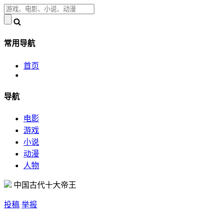
常用导航
首页
导航
电影
游戏
小说
动漫
人物
中国古代十大帝王
投稿
举报