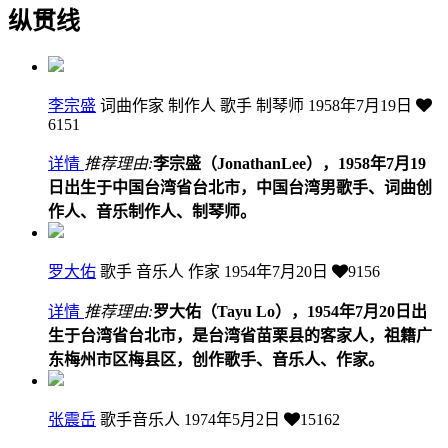
纵贯线
李宗盛
词曲作家 制作人 歌手 制琴师
1958年7月19日
6151
详情
推荐理由:
李宗盛（JonathanLee），1958年7月19
日出生于中国台湾省台北市，中国台湾男歌手、词曲创
作人、音乐制作人、制琴师。
罗大佑
歌手 音乐人 作家
1954年7月20日
9156
详情
推荐理由:
罗大佑（Tayu Lo），1954年7月20日出
生于台湾省台北市，是台湾省苗栗县的客家人，祖籍广
东梅州市区梅县区，创作歌手、音乐人、作家。
张震岳
歌手音乐人
1974年5月2日
15162