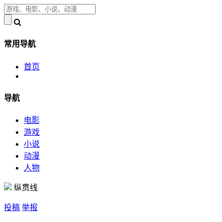
常用导航
首页
导航
电影
游戏
小说
动漫
人物
纵贯线
投稿
举报