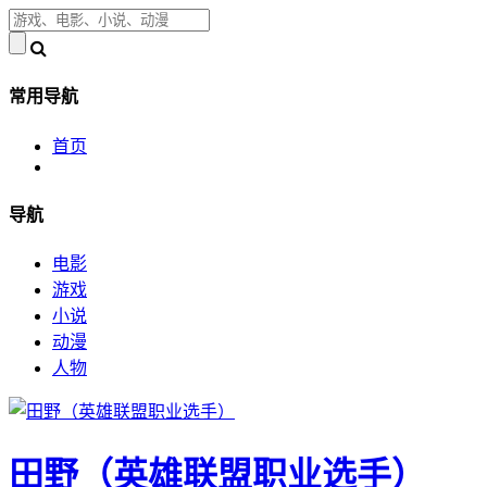
常用导航
首页
导航
电影
游戏
小说
动漫
人物
田野（英雄联盟职业选手）