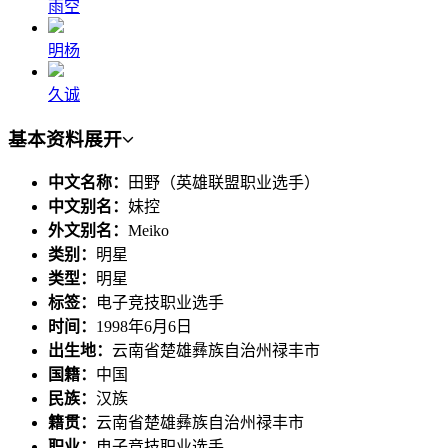
雨空
明杨
久诚
基本资料
展开
中文名称：
田野（英雄联盟职业选手）
中文别名：
妹控
外文别名：
Meiko
类别：
明星
类型：
明星
标签：
电子竞技职业选手
时间：
1998年6月6日
出生地：
云南省楚雄彝族自治州禄丰市
国籍：
中国
民族：
汉族
籍贯：
云南省楚雄彝族自治州禄丰市
职业：
电子竞技职业选手