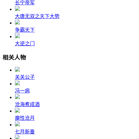
长宁帝军
大唐无双之天下大势
争霸天下
大逆之门
相关人物
关关公子
冯一病
沧海煮成酒
魔性沧月
七月新番