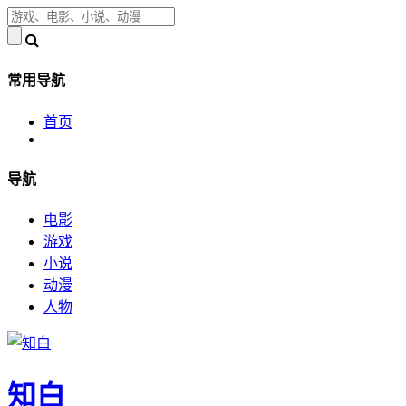
常用导航
首页
导航
电影
游戏
小说
动漫
人物
知白