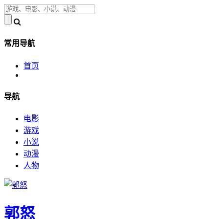
常用导航
首页
导航
电影
游戏
小说
动漫
人物
郭怒