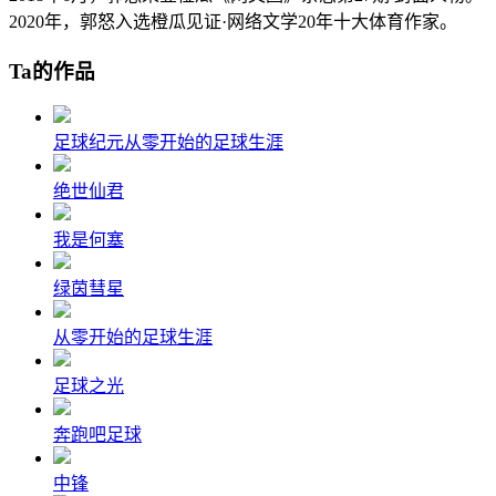
2020年，郭怒入选橙瓜见证·网络文学20年十大体育作家。
Ta的作品
足球纪元从零开始的足球生涯
绝世仙君
我是何塞
绿茵彗星
从零开始的足球生涯
足球之光
奔跑吧足球
中锋