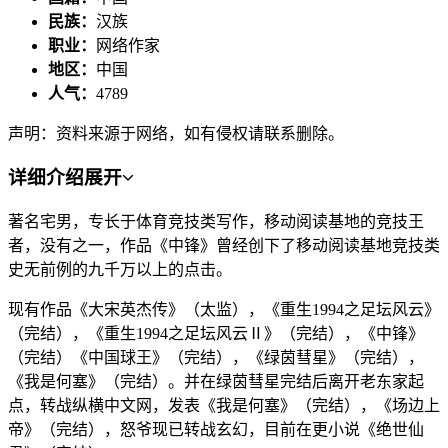
民族：
汉族
职业：
网络作家
地区：
中国
人气：
4789
声明：资料来源于网络，如有侵权请联系删除。
详细介绍
展开
著名宅男，专长于体育竞技类写作，移动阅读基地的竞技王
者，没有之一，作品《中锋》曾经创下了移动阅读基地竞技类
史无前例的九千万以上的点击。
现有作品《大宋英杰传》（太监），《重生1994之足坛风云》
（完结），《重生1994之足坛风云Ⅱ》（完结），《中锋》
（完结）《中国球王》（完结），《绿茵彗星》（完结），
《我是何塞》（完结）。并在绿茵彗星完结后离开老东家起
点，转战纵横中文网，发表《我是何塞》（完结），《场边上
帝》（完结），怒爷现已转战玄幻，目前在更小说《绝世仙