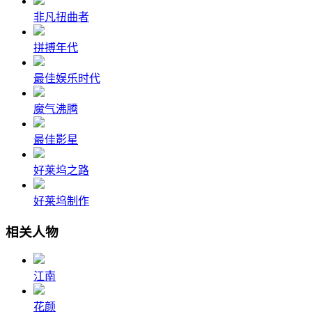
非凡扭曲者
拼搏年代
最佳娱乐时代
魔气沸腾
最佳影星
好莱坞之路
好莱坞制作
相关人物
江南
花颜