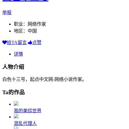
举报
职业：网络作家
地区：中国
给TA留言
点赞
详情
人物介绍
白色十三号，起点中文网-网络小说作家。
Ta的作品
我的美综世界
混乱代理人