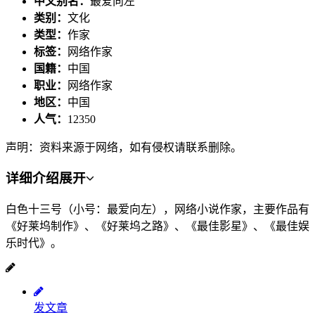
中文别名：
最爱向左
类别：
文化
类型：
作家
标签：
网络作家
国籍：
中国
职业：
网络作家
地区：
中国
人气：
12350
声明：资料来源于网络，如有侵权请联系删除。
详细介绍
展开
白色十三号（小号：最爱向左），网络小说作家，主要作品有
《好莱坞制作》、《好莱坞之路》、《最佳影星》、《最佳娱
乐时代》。
发文章