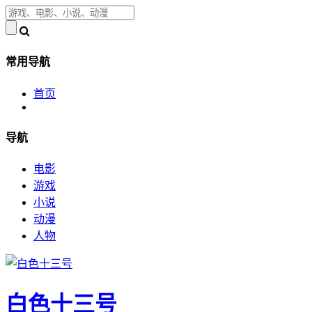
常用导航
首页
导航
电影
游戏
小说
动漫
人物
白色十三号