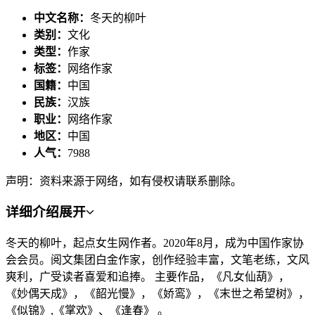
中文名称：
冬天的柳叶
类别：
文化
类型：
作家
标签：
网络作家
国籍：
中国
民族：
汉族
职业：
网络作家
地区：
中国
人气：
7988
声明：资料来源于网络，如有侵权请联系删除。
详细介绍
展开
冬天的柳叶，起点女生网作者。2020年8月，成为中国作家协
会会员。阅文集团白金作家，创作经验丰富，文笔老练，文风
爽利，广受读者喜爱和追捧。 主要作品，《凡女仙葫》，
《妙偶天成》，《韶光慢》，《娇鸾》，《末世之希望树》，
《似锦》,《掌欢》、《逢春》 。