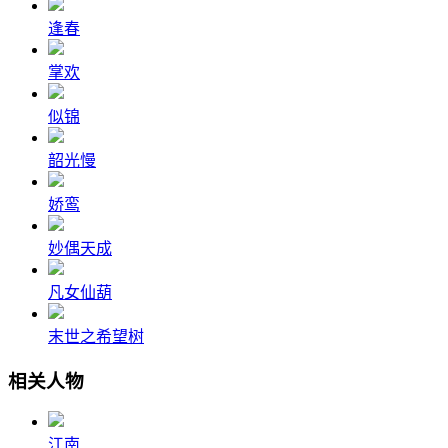
逢春
掌欢
似锦
韶光慢
娇鸾
妙偶天成
凡女仙葫
末世之希望树
相关人物
江南