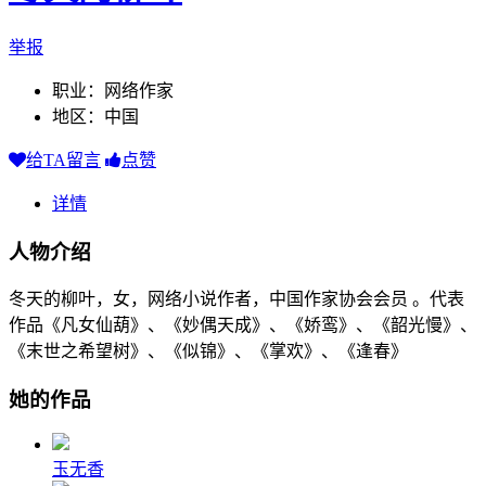
举报
职业：网络作家
地区：中国
给TA留言
点赞
详情
人物介绍
冬天的柳叶，女，网络小说作者，中国作家协会会员 。代表
作品《凡女仙葫》、《妙偶天成》、《娇鸾》、《韶光慢》、
《末世之希望树》、《似锦》、《掌欢》、《逢春》
她的作品
玉无香