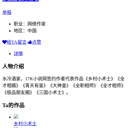
举报
职业：网络作家
地区：中国
给TA留言
点赞
详情
人物介绍
水冷酒家，17K小说网签约作者代表作品《乡村小术士》《全
才相婿》《青天有鉴》《大神皇》《全职相师》《全才相师》
《极品朋友圈》《三国小术士》。
Ta的作品
乡村小术士