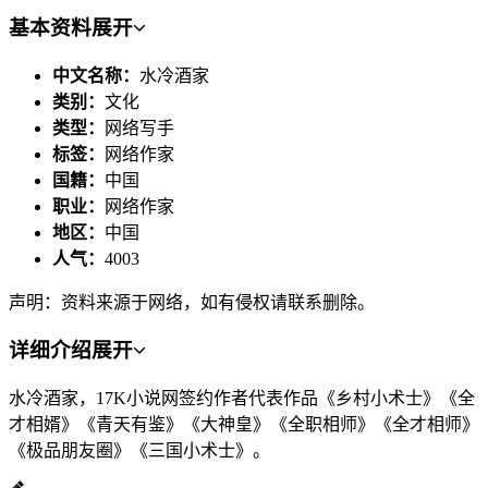
基本资料
展开
中文名称：
水冷酒家
类别：
文化
类型：
网络写手
标签：
网络作家
国籍：
中国
职业：
网络作家
地区：
中国
人气：
4003
声明：资料来源于网络，如有侵权请联系删除。
详细介绍
展开
水冷酒家，17K小说网签约作者代表作品《乡村小术士》《全
才相婿》《青天有鉴》《大神皇》《全职相师》《全才相师》
《极品朋友圈》《三国小术士》。