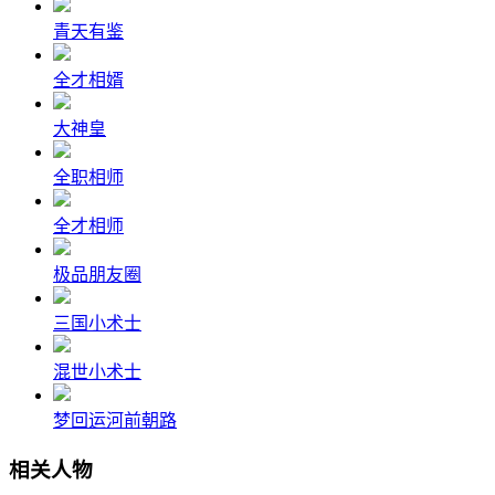
青天有鉴
全才相婿
大神皇
全职相师
全才相师
极品朋友圈
三国小术士
混世小术士
梦回运河前朝路
相关人物