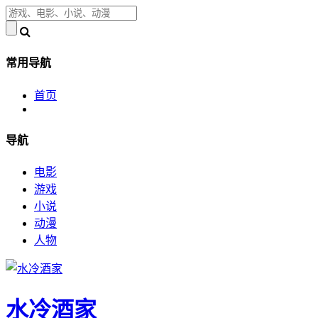
常用导航
首页
导航
电影
游戏
小说
动漫
人物
水冷酒家