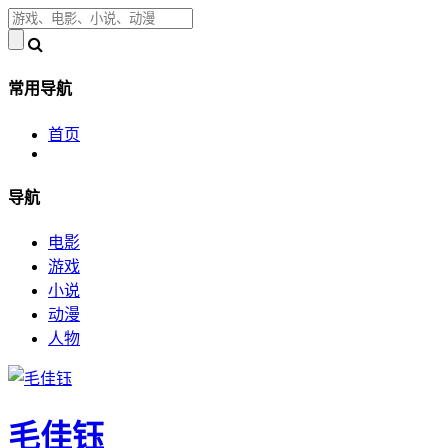
常用导航
首页
导航
电影
游戏
小说
动漫
人物
毛佳钰