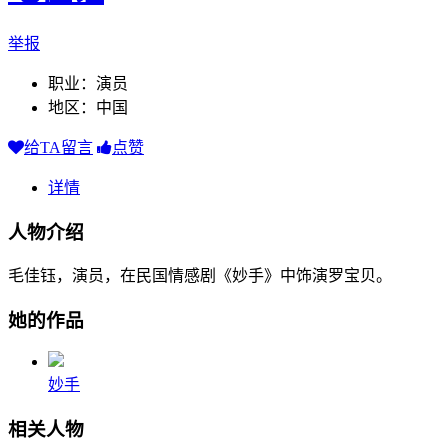
举报
职业：演员
地区：中国
给TA留言
点赞
详情
人物介绍
毛佳钰，演员，在民国情感剧《妙手》中饰演罗宝贝。
她的作品
妙手
相关人物