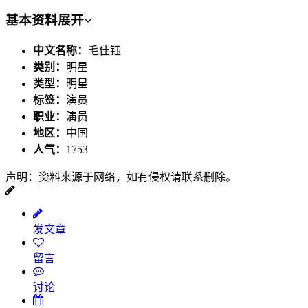
基本资料
展开
中文名称：
毛佳钰
类别：
明星
类型：
明星
标签：
演员
职业：
演员
地区：
中国
人气：
1753
声明：资料来源于网络，如有侵权请联系删除。
发文章
留言
讨论