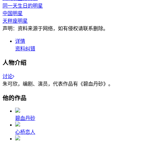
同一天生日的明星
中国明星
天秤座明星
声明：资料来源于网络，如有侵权请联系删除。
详情
资料纠错
人物介绍
讨论
朱可欣，编剧、演员，代表作品有《碧血丹砂》。
他的作品
碧血丹砂
心桥恋人