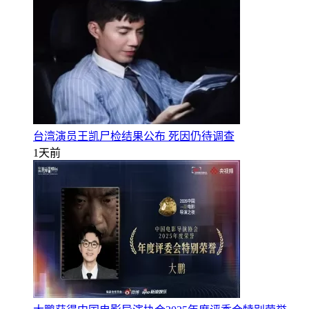
台湾演员王凯尸检结果公布 死因仍待调查
1天前