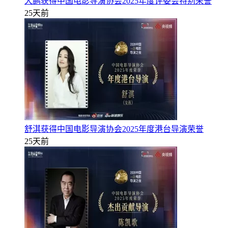
大鹏获得中国电影导演协会2025年度评委会特别荣誉
25天前
舒淇获得中国电影导演协会2025年度港台导演荣誉
25天前