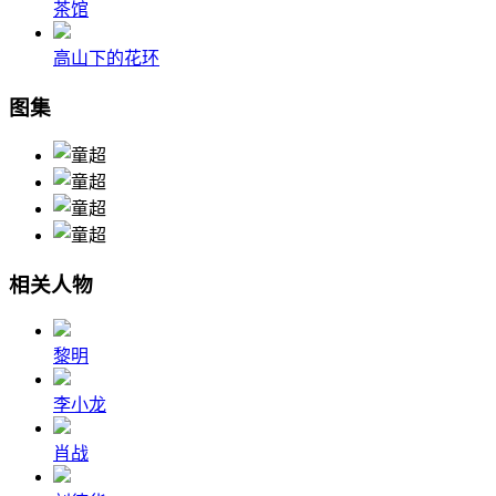
茶馆
高山下的花环
图集
相关人物
黎明
李小龙
肖战