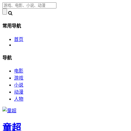
常用导航
首页
导航
电影
游戏
小说
动漫
人物
童超