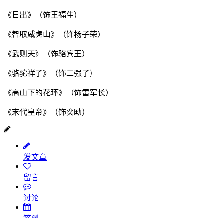
《日出》（饰王福生）
《智取威虎山》（饰杨子荣）
《武则天》（饰骆宾王）
《骆驼祥子》（饰二强子）
《高山下的花环》（饰雷军长）
《末代皇帝》（饰奕劻）
发文章
留言
讨论