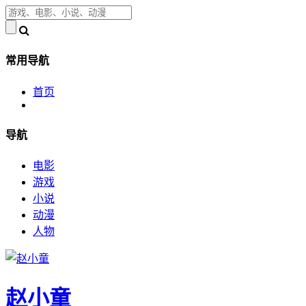
常用导航
首页
导航
电影
游戏
小说
动漫
人物
赵小童