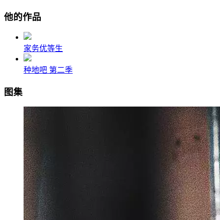
他的作品
家务优等生
种地吧 第二季
图集