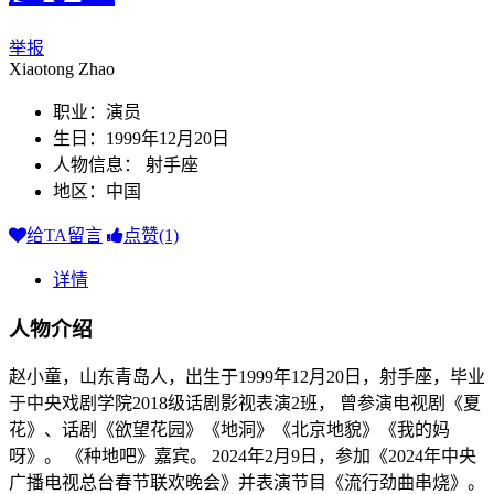
举报
Xiaotong Zhao
职业：演员
生日：1999年12月20日
人物信息： 射手座
地区：中国
给TA留言
点赞(1)
详情
人物介绍
赵小童，山东青岛人，出生于1999年12月20日，射手座，毕业
于中央戏剧学院2018级话剧影视表演2班， 曾参演电视剧《夏
花》、话剧《欲望花园》《地洞》《北京地貌》《我的妈
呀》。 《种地吧》嘉宾。 2024年2月9日，参加《2024年中央
广播电视总台春节联欢晚会》并表演节目《流行劲曲串烧》。