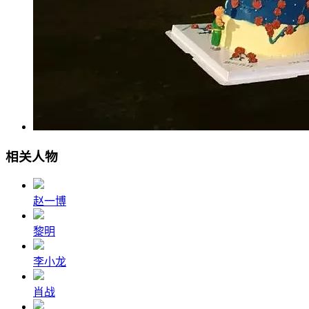
相关人物
赵一博
黎明
李小龙
肖战