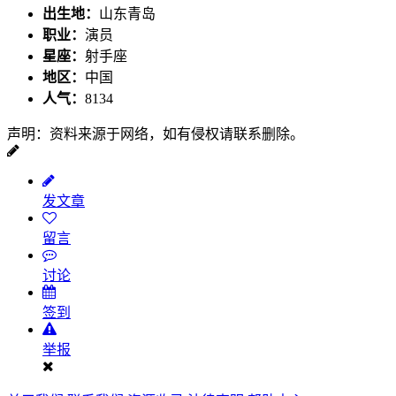
出生地：
山东青岛
职业：
演员
星座：
射手座
地区：
中国
人气：
8134
声明：资料来源于网络，如有侵权请联系删除。
发文章
留言
讨论
签到
举报