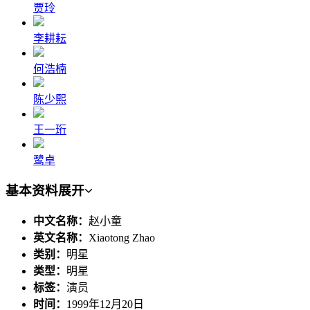
贾玲
李耕耘
何浩楠
陈少熙
王一珩
鹭卓
基本资料
展开
中文名称：
赵小童
英文名称：
Xiaotong Zhao
类别：
明星
类型：
明星
标签：
演员
时间：
1999年12月20日