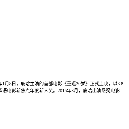
年1月8日，鹿晗主演的首部电影《重返20岁》正式上映，以3.8
电影新焦点年度新人奖。2015年3月，鹿晗出演悬疑电影