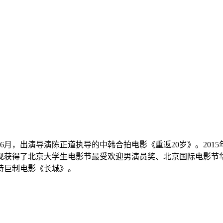
4年6月，出演导演陈正道执导的中韩合拍电影《重返20岁》。2015
获得了北京大学生电影节最受欢迎男演员奖、北京国际电影节华语
诗巨制电影《长城》。