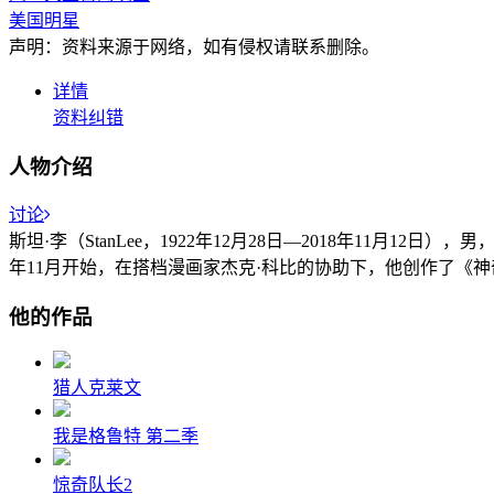
美国明星
声明：资料来源于网络，如有侵权请联系删除。
详情
资料纠错
人物介绍
讨论
斯坦·李（StanLee，1922年12月28日—2018年11月
年11月开始，在搭档漫画家杰克·科比的协助下，他创作了《
他的作品
猎人克莱文
我是格鲁特 第二季
惊奇队长2