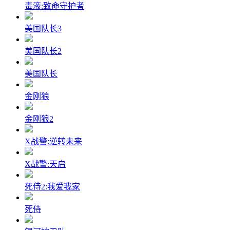
毒液:致命守护者
美国队长3
美国队长2
美国队长
金刚狼
金刚狼2
X战警:逆转未来
X战警:天启
死侍2:我爱我家
死侍