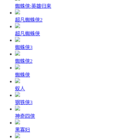
蜘蛛侠:英雄归来
超凡蜘蛛侠2
超凡蜘蛛侠
蜘蛛侠3
蜘蛛侠2
蜘蛛侠
蚁人
钢铁侠3
神奇四侠
黑寡妇