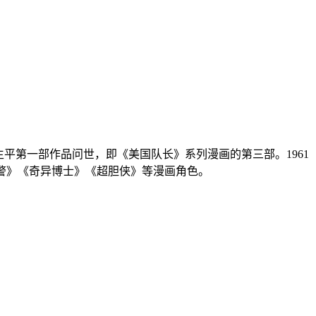
斯坦·李生平第一部作品问世，即《美国队长》系列漫画的第三部。1961
战警》《奇异博士》《超胆侠》等漫画角色。