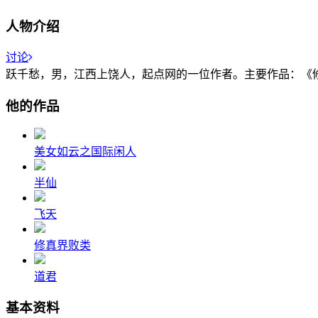
人物介绍
讨论
跃千愁，男，江西上饶人，起点网的一位作者。主要作品：《修
他的作品
美女如云之国际闲人
半仙
飞天
修真界败类
道君
基本资料