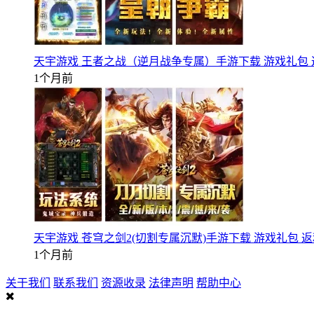
天宇游戏 王者之战（逆月战争专属）手游下载 游戏礼包
1个月前
天宇游戏 苍穹之剑2(切割专属沉默)手游下载 游戏礼包 
1个月前
关于我们
联系我们
资源收录
法律声明
帮助中心