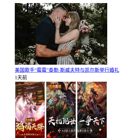
美国歌手“霉霉”泰勒·斯威夫特与凯尔斯举行婚礼
1天前