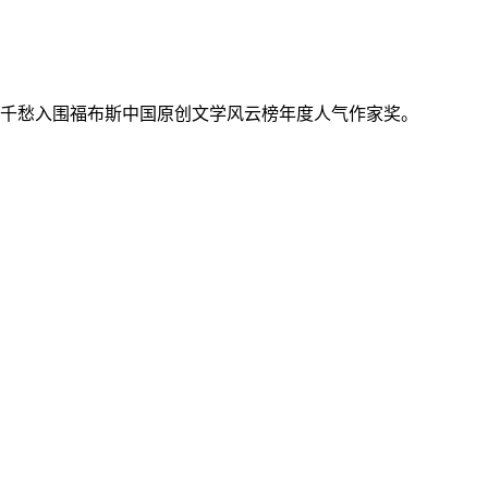
跃千愁入围福布斯中国原创文学风云榜年度人气作家奖。