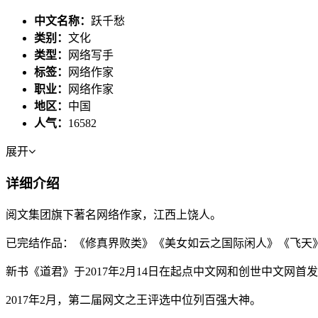
中文名称：
跃千愁
类别：
文化
类型：
网络写手
标签：
网络作家
职业：
网络作家
地区：
中国
人气：
16582
展开
详细介绍
阅文集团旗下著名网络作家，江西上饶人。
已完结作品：《修真界败类》《美女如云之国际闲人》《飞天
新书《道君》于2017年2月14日在起点中文网和创世中文网首
2017年2月，第二届网文之王评选中位列百强大神。