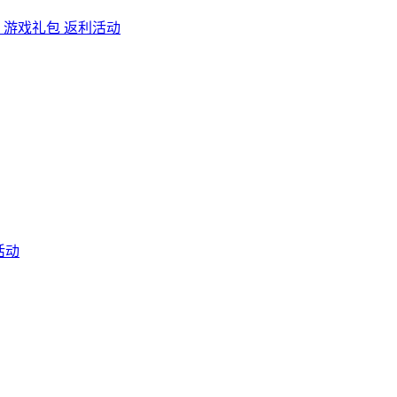
 游戏礼包 返利活动
活动