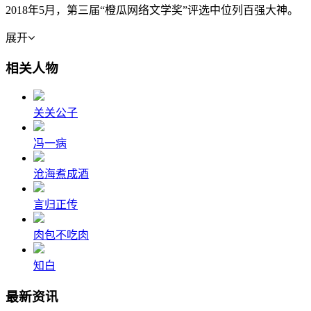
2018年5月，第三届“橙瓜网络文学奖”评选中位列百强大神。
展开
相关人物
关关公子
冯一病
沧海煮成酒
言归正传
肉包不吃肉
知白
最新资讯