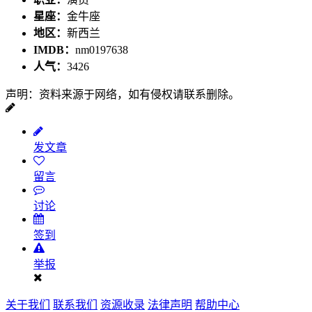
星座：
金牛座
地区：
新西兰
IMDB：
nm0197638
人气：
3426
声明：资料来源于网络，如有侵权请联系删除。
发文章
留言
讨论
签到
举报
关于我们
联系我们
资源收录
法律声明
帮助中心