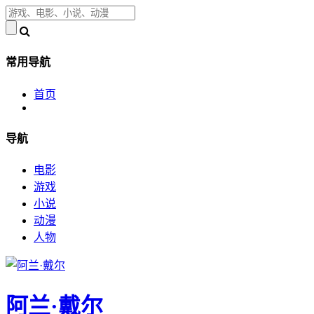
常用导航
首页
导航
电影
游戏
小说
动漫
人物
阿兰·戴尔