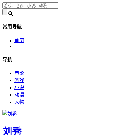
常用导航
首页
导航
电影
游戏
小说
动漫
人物
刘秀