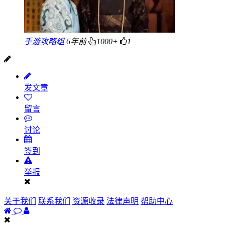
手游攻略组
6年前
1000+
1
发文章
留言
讨论
签到
举报
关于我们
联系我们
资源收录
法律声明
帮助中心