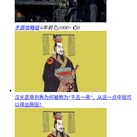
手游攻略组
6年前
1000+
0
汉光武帝刘秀为何被称为“千古一帝”，从这一点中就可
以得出原因！