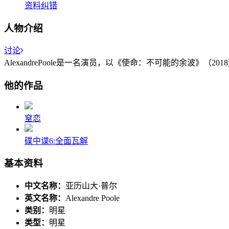
资料纠错
人物介绍
讨论
AlexandrePoole是一名演员，以《使命：不可能的余波》（201
他的作品
窒恋
碟中谍6:全面瓦解
基本资料
中文名称：
亚历山大·普尔
英文名称：
Alexandre Poole
类别：
明星
类型：
明星