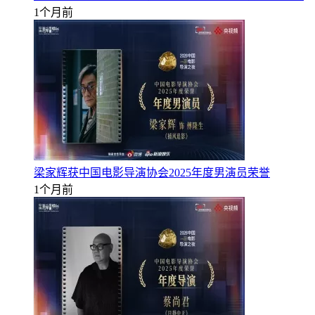
1个月前
梁家辉获中国电影导演协会2025年度男演员荣誉
1个月前