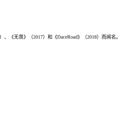
8）、《无畏》（2017）和《DaceRoad》（2018）而闻名。