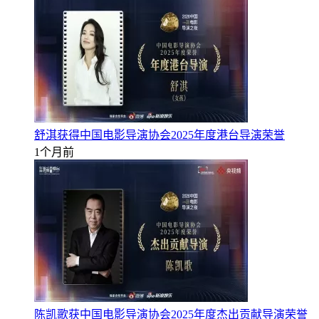
舒淇获得中国电影导演协会2025年度港台导演荣誉
1个月前
陈凯歌获中国电影导演协会2025年度杰出贡献导演荣誉