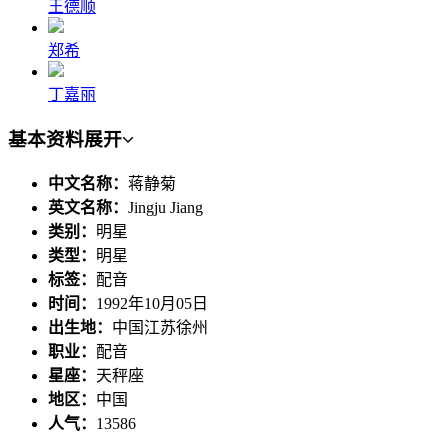
王德顺
郑希
丁嘉丽
基本资料
展开
中文名称：
蒋静菊
英文名称：
Jingju Jiang
类别：
明星
类型：
明星
标签：
配音
时间：
1992年10月05日
出生地：
中国江苏徐州
职业：
配音
星座：
天秤座
地区：
中国
人气：
13586