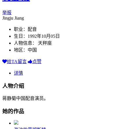
举报
Jingju Jiang
职业：配音
生日：1992年10月05日
人物信息： 天秤座
地区：中国
给TA留言
点赞
详情
人物介绍
蒋静菊中国配音演员。
她的作品