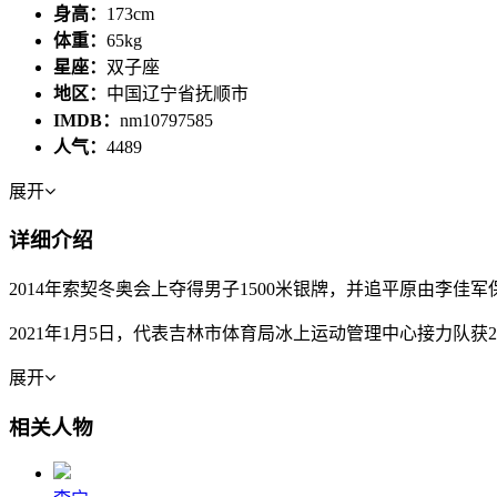
身高：
173cm
体重：
65kg
星座：
双子座
地区：
中国辽宁省抚顺市
IMDB：
nm10797585
人气：
4489
展开
详细介绍
2014年索契冬奥会上夺得男子1500米银牌，并追平原由李佳
2021年1月5日，代表吉林市体育局冰上运动管理中心接力队获20
展开
相关人物