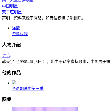
同一天生日的明星
中国明星
双子座明星
声明：资料来源于网络，如有侵权请联系删除。
详情
资料纠错
人物介绍
讨论
韩天宇（1996年6月3日-），出生于辽宁省抚顺市，中国男子
他的作品
全员加速中第三季
图集