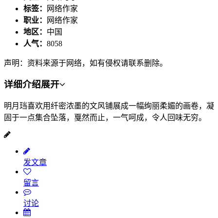
标签：
网络作家
职业：
网络作家
地区：
中国
人气：
8058
声明：资料来源于网络，如有侵权请联系删除。
详细介绍
展开
明月珰喜欢用纤密浓墨的文风铺展成一幅绚丽柔媚的画卷，凝
固于一点集合坠落，戛然而止，一气呵成，令人回味无穷。
发文章
留言
讨论