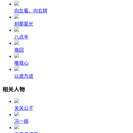
向左看，向右转
刹那星光
八点半
挽回
唯我心
以退为进
相关人物
关关公子
冯一病