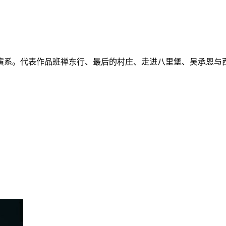
演系。代表作品班禅东行、最后的村庄、走进八里堡、吴承恩与