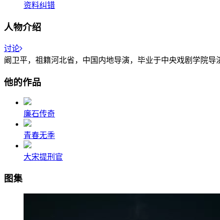
资料纠错
人物介绍
讨论
阚卫平，祖籍河北省，中国内地导演，毕业于中央戏剧学院导
他的作品
廉石传奇
青春无季
大宋提刑官
图集