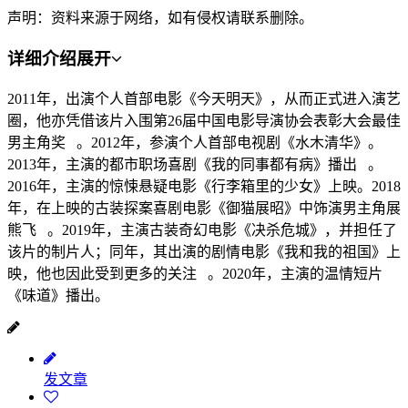
声明：资料来源于网络，如有侵权请联系删除。
详细介绍
展开
2011年，出演个人首部电影《今天明天》，从而正式进入演艺
圈，他亦凭借该片入围第26届中国电影导演协会表彰大会最佳
男主角奖 。2012年，参演个人首部电视剧《水木清华》。
2013年，主演的都市职场喜剧《我的同事都有病》播出 。
2016年，主演的惊悚悬疑电影《行李箱里的少女》上映。2018
年，在上映的古装探案喜剧电影《御猫展昭》中饰演男主角展
熊飞 。2019年，主演古装奇幻电影《决杀危城》，并担任了
该片的制片人；同年，其出演的剧情电影《我和我的祖国》上
映，他也因此受到更多的关注 。2020年，主演的温情短片
《味道》播出。
发文章