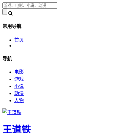
常用导航
首页
导航
电影
游戏
小说
动漫
人物
王道铁