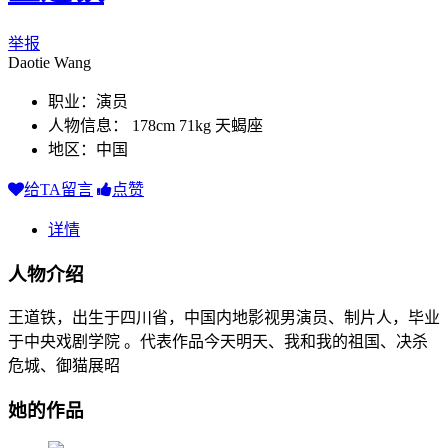
举报
Daotie Wang
职业：演员
人物信息： 178cm 71kg 天蝎座
地区：中国
给TA留言
点赞
详情
人物介绍
王道铁，出生于四川省，中国内地影视男演员、制片人，毕业
于中央戏剧学院 。代表作品今天明天、我和我的祖国、决杀
危城、御猫展昭
她的作品