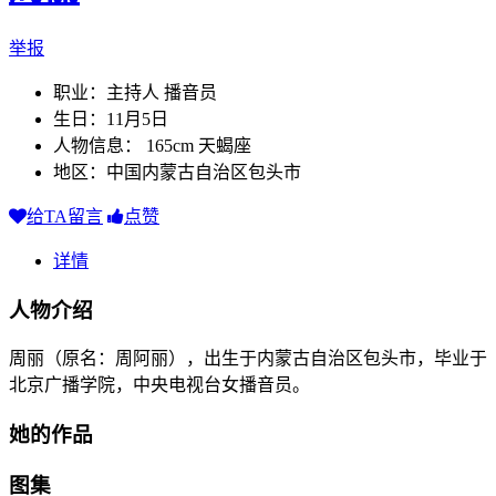
举报
职业：主持人 播音员
生日：11月5日
人物信息： 165cm 天蝎座
地区：中国内蒙古自治区包头市
给TA留言
点赞
详情
人物介绍
周丽（原名：周阿丽），出生于内蒙古自治区包头市，毕业于
北京广播学院，中央电视台女播音员。
她的作品
图集