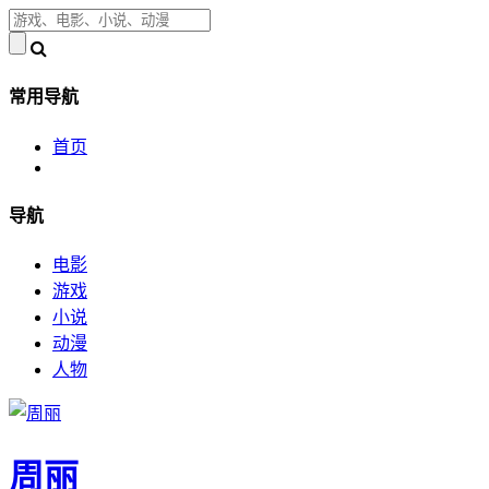
常用导航
首页
导航
电影
游戏
小说
动漫
人物
周丽