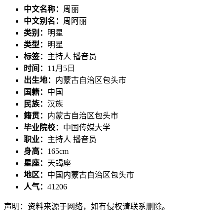
中文名称：
周丽
中文别名：
周阿丽
类别：
明星
类型：
明星
标签：
主持人 播音员
时间：
11月5日
出生地：
内蒙古自治区包头市
国籍：
中国
民族：
汉族
籍贯：
内蒙古自治区包头市
毕业院校：
中国传媒大学
职业：
主持人 播音员
身高：
165cm
星座：
天蝎座
地区：
中国内蒙古自治区包头市
人气：
41206
声明：资料来源于网络，如有侵权请联系删除。