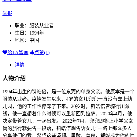
举报
职业：服装从业者
生日：1994年
地区：中国
给TA留言
点赞(1)
详情
人物介绍
1994年出生的钭皓倍，是一位东莞的单身父亲。他原本是一个
服装从业者。疫情发生以来，4岁的女儿兜兜一直没有去上幼
儿园，他的工作也停滞了下来。20岁时，钭皓倍曾骑行川藏
线，他一直想着什么时候可以重新回到拉萨。2020年4月，他
决定带着女儿，一起出发。 2022年7月，兜兜即将上小学父女
俩的旅行就要告一段落，钭皓倍想告诉女儿“一路上那么多人
分享他们的爱，希望这些坚韧、勇敢、善良，都能成为你的性