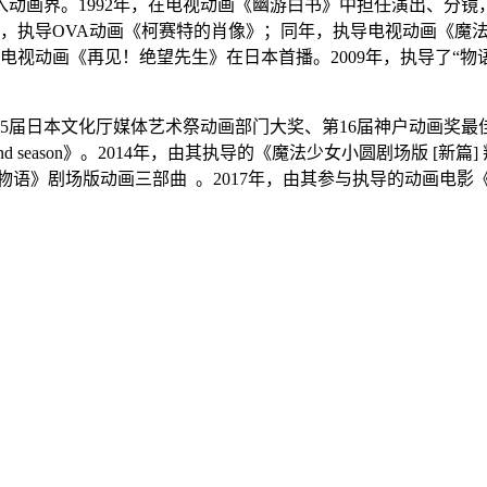
入动画界。1992年，在电视动画《幽游白书》中担任演出、分镜
4年，执导OVA动画《柯赛特的肖像》；同年，执导电视动画《魔
电视动画《再见！绝望先生》在日本首播。2009年，执导了“物
15届日本文化厅媒体艺术祭动画部门大奖、第16届神户动画奖最
d season》。2014年，由其执导的《魔法少女小圆剧场版 [
物语》剧场版动画三部曲 。2017年，由其参与执导的动画电影《