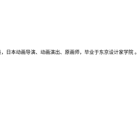
出生于日本福岛县，日本动画导演、动画演出、原画师，毕业于东京设计