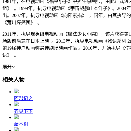
1981年，在电视动画《福星小子》中担任原画师，由此正式进
组》 。1999年，执导电视动画《宇宙战舰山本洋子》。200
出。2007年，执导电视动画《向阳素描》 ；同年，由其执导的
《荒川爆笑团》 。
2011年，执导现象级电视动画《魔法少女小圆》，该片获得第
场版前后篇在日本上映 。2013年，执导电视动画《物语系列 2n
第19届神户动画奖最佳剧场映画作品 。2016年，开始执导《伤
语》 。
展开
相关人物
阿部记之
芥见下下
藤本树