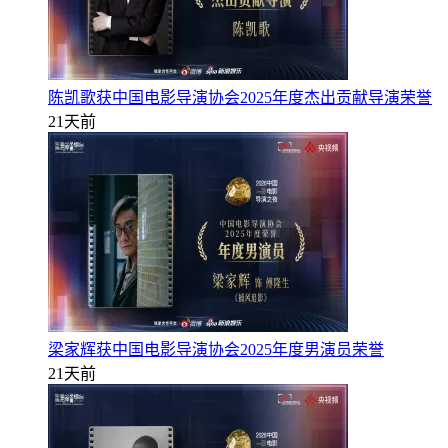
陈凯歌获中国电影导演协会2025年度杰出贡献导演荣誉
21天前
梁家辉获中国电影导演协会2025年度男演员荣誉
21天前