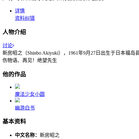
详情
资料纠错
人物介绍
讨论
新房昭之（Shinbo Akiyuki），1961年9月27日
伤物语、再见！绝望先生
他的作品
魔法少女小圆
幽游白书
基本资料
中文名称：
新房昭之