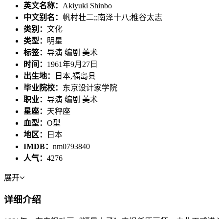
英文名称：
Akiyuki Shinbo
中文别名：
帆村壮二;;南泽十八;椎谷太志
类别：
文化
类型：
明星
标签：
导演 编剧 美术
时间：
1961年9月27日
出生地：
日本,福岛县
毕业院校：
东京设计家学院
职业：
导演 编剧 美术
星座：
天秤座
血型：
O型
地区：
日本
IMDB：
nm0793840
人气：
4276
展开
详细介绍