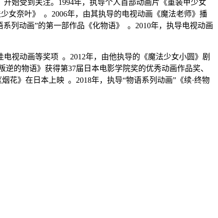
，开始受到关注。1994年，执导个人首部动画片《重装甲少女
法少女奈叶》 。2006年，由其执导的电视动画《魔法老师》播
语系列动画”的第一部作品《化物语》 。2010年，执导电视动画
佳电视动画等奖项 。2012年，由他执导的《魔法少女小圆》剧
新篇] 叛逆的物语》获得第37届日本电影学院奖的优秀动画作品奖、
烟花》在日本上映 。2018年，执导“物语系列动画”《续·终物