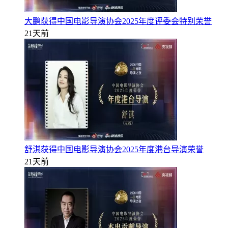
大鹏获得中国电影导演协会2025年度评委会特别荣誉
21天前
舒淇获得中国电影导演协会2025年度港台导演荣誉
21天前