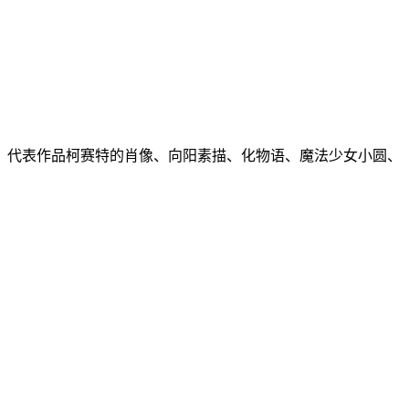
家学院 。代表作品柯赛特的肖像、向阳素描、化物语、魔法少女小圆、