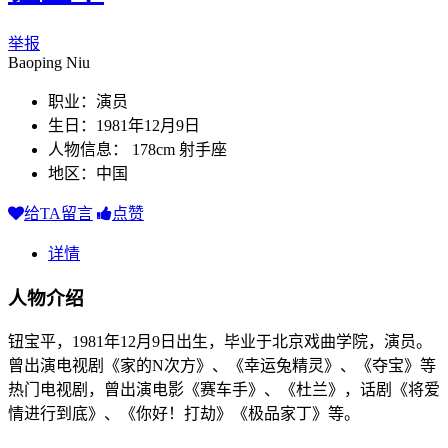
举报
Baoping Niu
职业：演员
生日：1981年12月9日
人物信息： 178cm 射手座
地区：中国
给TA留言
点赞
详情
人物介绍
钮宝平，1981年12月9日出生，毕业于北京戏曲学院，演员。
曾出演电视剧《家的N次方》、《幸运兔精灵》、《夺宝》等
热门电视剧，曾出演电影《赛车手》、《杜兰》，话剧《将爱
情进行到底》、《你好！打劫》《极品家丁》等。