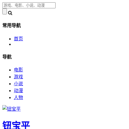
常用导航
首页
导航
电影
游戏
小说
动漫
人物
钮宝平