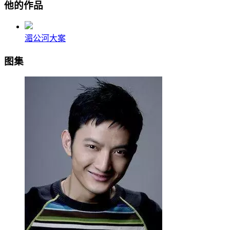
他的作品
湄公河大案
图集