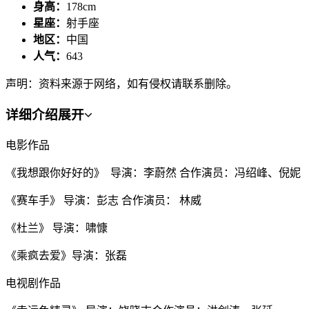
身高：
178cm
星座：
射手座
地区：
中国
人气：
643
声明：资料来源于网络，如有侵权请联系删除。
详细介绍
展开
电影作品
《我想跟你好好的》 导演：李蔚然 合作演员：冯绍峰、倪妮
《赛车手》 导演：彭志 合作演员： 林威
《杜兰》 导演：啸慷
《乘疯去爱》导演：张磊
电视剧作品