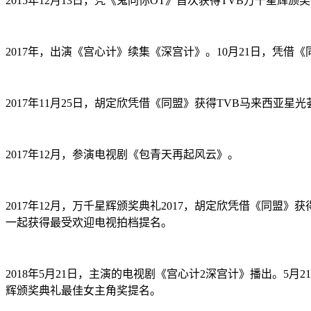
2015年12月13日，凭《鬼同你OT》首次获得TVB万千星辉
2017年，出演《宫心计》续集《深宫计》。10月21日，凭借
2017年11月25日，胡定欣凭借《同盟》获得TVB马来西亚
2017年12月，参演电视剧《包青天再起风云》。
2017年12月，万千星辉颁奖典礼2017，胡定欣凭借《同
一起获得最受欢迎电视拍档提名。
2018年5月21日，主演的电视剧《宫心计2深宫计》播出。5
辉颁奖典礼最佳女主角奖提名。