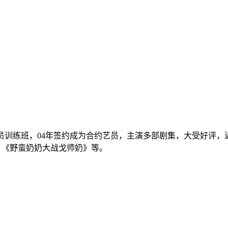
员训练班，04年签约成为合约艺员，主演多部剧集，大受好评
、《野蛮奶奶大战戈师奶》等。