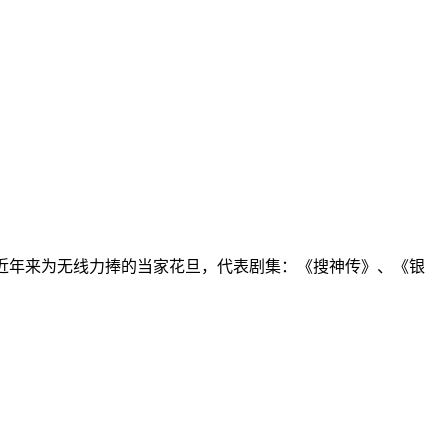
，近年来为无线力捧的当家花旦，代表剧集：《搜神传》、《银