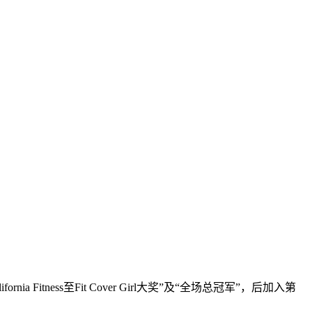
nia Fitness至Fit Cover Girl大奖”及“全场总冠军”，后加入第