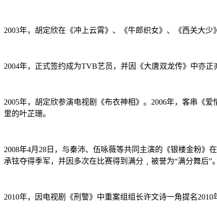
2003年，胡定欣在《冲上云霄》、《牛郎织女》、《西关大
2004年，正式签约成为TVB艺员，并因《大唐双龙传》中亦
2005年，胡定欣参演电视剧《布衣神相》。2006年，客串《
里的叶芷珊。
2008年4月28日，与秦沛、伍咏薇等共同主演的《银楼金粉
承铉夺得季军，并因多次在比赛得到满分﹐被誉为“满分舞后”。节
2010年，因电视剧《刑警》中重案组组长许文诗一角提名201