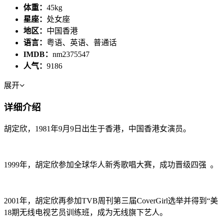
体重：
45kg
星座：
处女座
地区：
中国香港
语言：
粤语、英语、普通话
IMDB：
nm2375547
人气：
9186
展开
详细介绍
胡定欣，1981年9月9日出生于香港，中国香港女演员。
1999年，胡定欣参加全球华人新秀歌唱大赛，成功晋级四强 。
2001年，胡定欣再参加TVB周刊第三届CoverGirl选举并得到“美宝莲至迷人C
18期无线电视艺员训练班，成为无线旗下艺人。