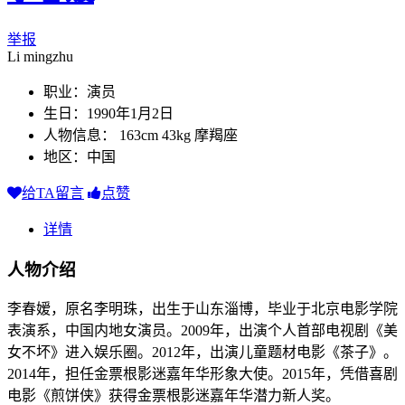
举报
Li mingzhu
职业：演员
生日：1990年1月2日
人物信息： 163cm 43kg 摩羯座
地区：中国
给TA留言
点赞
详情
人物介绍
李春嫒，原名李明珠，出生于山东淄博，毕业于北京电影学院
表演系，中国内地女演员。2009年，出演个人首部电视剧《美
女不坏》进入娱乐圈。2012年，出演儿童题材电影《茶子》。
2014年，担任金票根影迷嘉年华形象大使。2015年，凭借喜剧
电影《煎饼侠》获得金票根影迷嘉年华潜力新人奖。