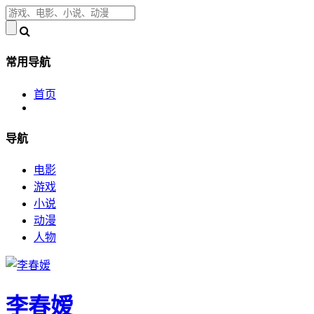
常用导航
首页
导航
电影
游戏
小说
动漫
人物
李春嫒