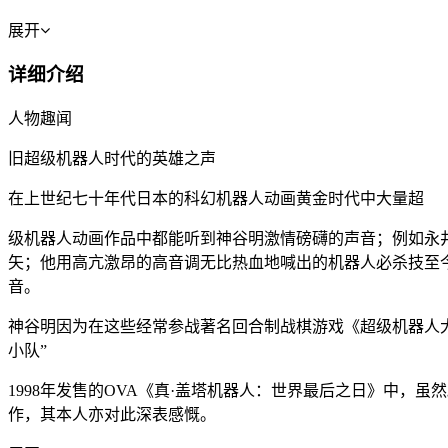
展开
详细介绍
人物趣闻
旧超级机器人时代的英雄之声
在上世纪七十年代日本的科幻机器人动画黄金时代中大量超
级机器人动画作品中都能听到神谷明激情磅礴的声音；例如永
矢；他用高亢激昂的高音调无比热血地喊出的机器人必杀技至
音。
神谷明因为在这些经常参战著名回合制战棋游戏《超级机器人
小队”
1998年发售的OVA《真·盖塔机器人：世界最后之日》中
作，其本人亦对此深表感慨。