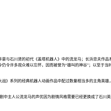
井豪与石川贤的初代《盖塔机器人》中的流龙马；长浜忠夫作品
今仍令许多观众难以忘怀，因而被誉为“雄叫的神谷”；以至于当
大战》系列的经典机器人动画作品中配过数量相当多的主角英雄
，虽然剧中主人公流龙马的声优因为剧情风格需要已经更换成了石川