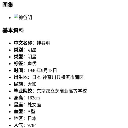
图集
基本资料
中文名称：
神谷明
类别：
明星
类型：
明星
标签：
声优
时间：
1946年9月18日
出生地：
日本·神奈川县横滨市南区
民族：
大和
毕业院校：
东京都立芝商业高等学校
身高：
163cm
星座：
处女座
血型：
A型
地区：
日本
人气：
9784