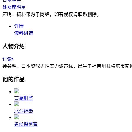
日本明星
处女座明星
声明：资料来源于网络，如有侵权请联系删除。
详情
资料纠错
人物介绍
讨论
神谷明，日本资深男性实力派声优，出生于神奈川县横滨市南区，
他的作品
富豪刑警
北斗神拳
名侦探柯南