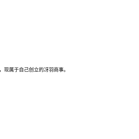
优，现属于自己创立的冴羽商事。