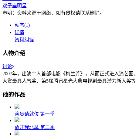
双子座明星
声明：资料来源于网络，如有侵权请联系删除。
动态(1)
详情
资料纠错
人物介绍
讨论
2007年，出演个人首部电影《梅兰芳》，从而正式进入演艺圈
大赏最具人气奖、第5届腾讯星光大典电视剧最具潜力新人奖
他的作品
演员请就位 第一季
放开我北鼻 第二季