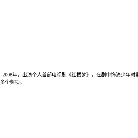
。2008年，出演个人首部电视剧《红楼梦》，在剧中饰演少年
等多个奖项。