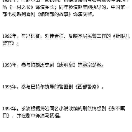
1991年，与赵本山一起搭档、拍摄反映当今农村现实生活的作
品《一村之长》饰演乡长；同年参演赵宝刚执导的，中国第一
部电视系列喜剧《编辑部的故事》饰演交警。
1992年，与冯远征、刘佳合拍、反映基层民警工作的《针眼儿
警官》。
1993年，参与拍摄历史剧《唐明皇》饰演宗楚客。
1995年，参与巴特尔执导的警匪剧《西部警察》。
1998年，参演根据海岩同名小说改编的刑侦情感剧《永不瞑
目》，并在剧中饰演马赞福。