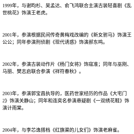
1999年，与谢昀杉、吴孟达、俞飞鸿联合主演古装轻喜剧《乱
世桃花》饰演王老虎。
2001年，参演根据民间传奇黄梅戏改编的《新女驸马》饰演王
公公；同年参演刑侦剧《现代诱惑》饰演郝东鸣。
2002年，参演古装动作片《杨门女将》饰寇准；同年与巫刚、
马丽、樊志启联合参演《祥符春秋》。
2003年，参演郭宝昌执导的，医药世家经历的作品《大宅门
2》饰演关静山；同年和连奕名参演悬疑剧《一双绣花鞋》饰
演计雨棠。
2004年，与李芯逸搭档《红旗渠的儿女们》饰演老麻雀。