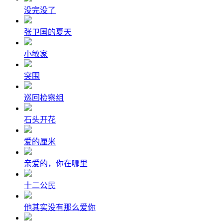
没完没了
张卫国的夏天
小敏家
突围
巡回检察组
石头开花
爱的厘米
亲爱的，你在哪里
十二公民
他其实没有那么爱你