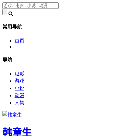
常用导航
首页
导航
电影
游戏
小说
动漫
人物
韩童生