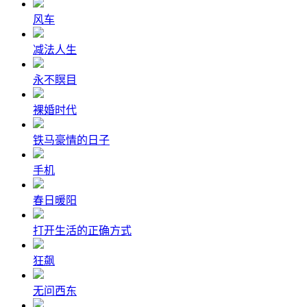
风车
减法人生
永不瞑目
裸婚时代
铁马豪情的日子
手机
春日暖阳
打开生活的正确方式
狂飙
无问西东