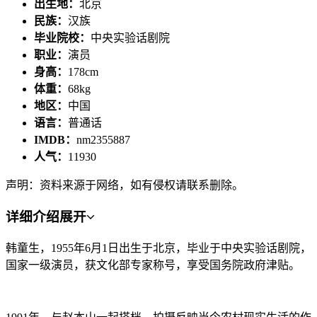
出生地：
北京
民族：
汉族
毕业院校：
中央实验话剧院
职业：
演员
身高：
178cm
体重：
68kg
地区：
中国
语言：
普通话
IMDB：
nm2355887
人气：
11930
声明：资料来源于网络，如有侵权请联系删除。
详细介绍
展开
韩童生，1955年6月1日出生于北京，毕业于中央实验话剧院，
国家一级演员，获文化部专家称号，享受国务院政府津贴。