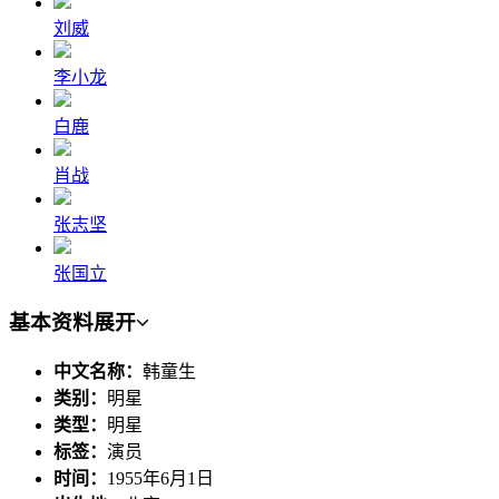
刘威
李小龙
白鹿
肖战
张志坚
张国立
基本资料
展开
中文名称：
韩童生
类别：
明星
类型：
明星
标签：
演员
时间：
1955年6月1日