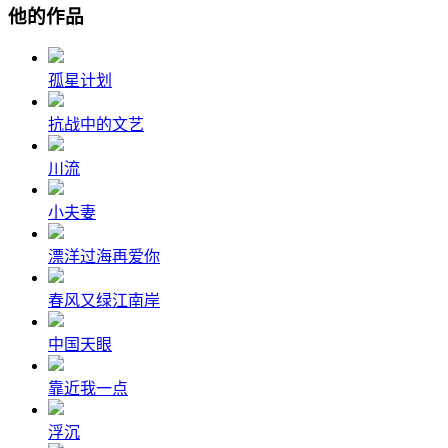
他的作品
孤星计划
抗战中的文艺
川流
小夫妻
漂洋过海再爱你
春风又绿江南岸
中国天眼
靠近我一点
浮沉