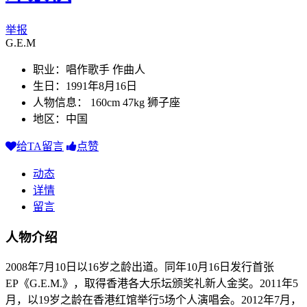
举报
G.E.M
职业：唱作歌手 作曲人
生日：1991年8月16日
人物信息： 160cm 47kg 狮子座
地区：中国
给TA留言
点赞
动态
详情
留言
人物介绍
2008年7月10日以16岁之龄出道。同年10月16日发行首张
EP《G.E.M.》，取得香港各大乐坛颁奖礼新人金奖。2011年5
月，以19岁之龄在香港红馆举行5场个人演唱会。2012年7月，