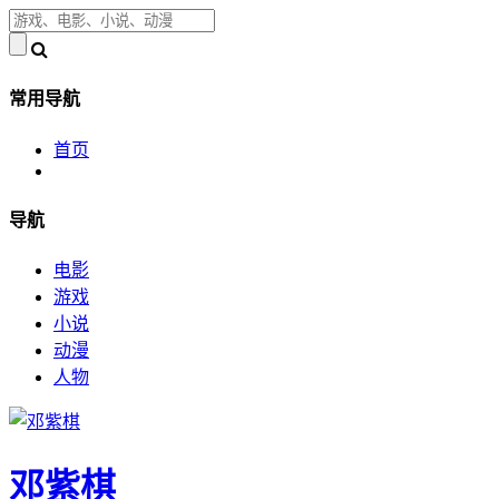
常用导航
首页
导航
电影
游戏
小说
动漫
人物
邓紫棋