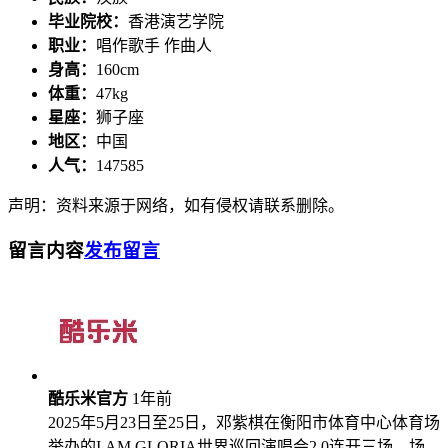
毕业院校：
香港演艺学院
职业：
唱作歌手 作曲人
身高：
160cm
体重：
47kg
星座：
狮子座
地区：
中国
人气：
147585
声明：资料来源于网络，如有侵权请联系删除。
留言内容
发布留言
酷乐米官方
1年前
2025年5月23日至25日，邓紫棋在衡阳市体育中心体育场
举办的I AM GLORIA世界巡回演唱会2.0连开三场，场