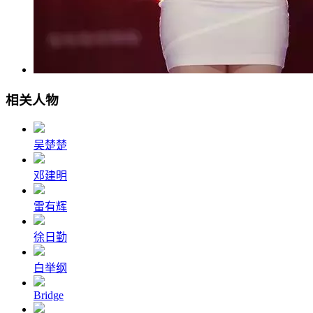
相关人物
吴楚楚
邓建明
雷有辉
徐日勤
白举纲
Bridge