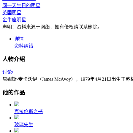
同一天生日的明星
英国明星
金牛座明星
声明：资料来源于网络，如有侵权请联系删除。
详情
资料纠错
人物介绍
讨论
詹姆斯·麦卡沃伊（James McAvoy），1979年4月21日出生
他的作品
克拉伦斯之书
玻璃先生