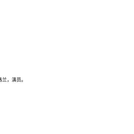
于苏格兰，演员。