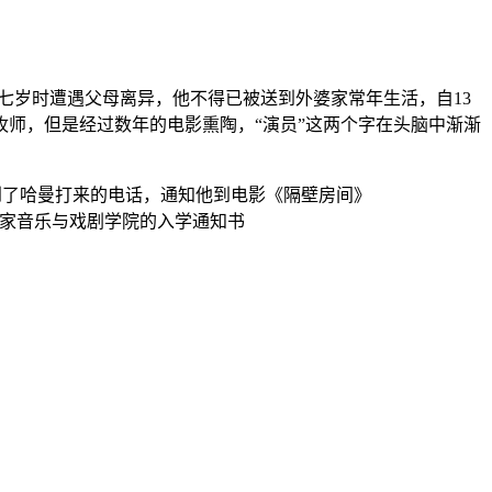
。七岁时遭遇父母离异，他不得已被送到外婆家常年生活，自13
师，但是经过数年的电影熏陶，“演员”这两个字在头脑中渐渐
接到了哈曼打来的电话，通知他到电影《隔壁房间》
兰皇家音乐与戏剧学院的入学通知书