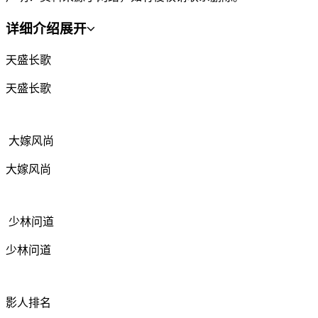
详细介绍
展开
天盛长歌
天盛长歌
大嫁风尚
大嫁风尚
少林问道
少林问道
影人排名