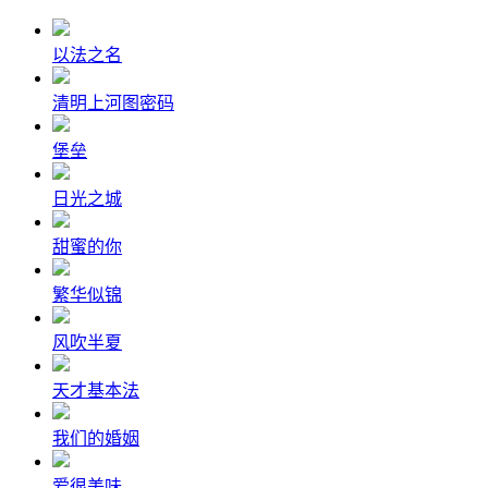
以法之名
清明上河图密码
堡垒
日光之城
甜蜜的你
繁华似锦
风吹半夏
天才基本法
我们的婚姻
爱很美味