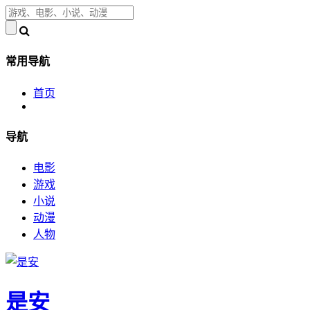
常用导航
首页
导航
电影
游戏
小说
动漫
人物
是安