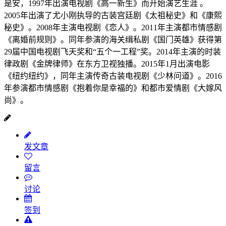
是安，1997年出演电视剧《高一新生》而开始演艺生涯 。
2005年出演了尤小刚执导的古装宫廷剧《太祖秘史》和《康熙
秘史》。2008年主演电视剧《恋人》。2011年主演都市情感剧
《离婚前规则》。同年参演的海关缉私剧《国门英雄》获得第
29届中国电视剧飞天奖和“五个一工程”奖。2014年主演的时装
律政剧《金牌律师》在东方卫视独播。2015年1月出演电影
《纽约纽约》，同年主演传奇古装电视剧《少林问道》。2016
年参演都市情感剧《抱着你是幸福的》和都市爱情剧《大嫁风
尚》。
发文章
留言
讨论
签到