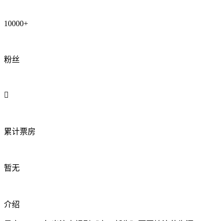
10000+
粉丝

累计票房
暂无
介绍