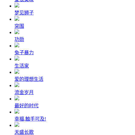
梦见狮子
突围
功勋
兔子暴力
生活家
爱的理想生活
流金岁月
最好的时代
幸福,触手可及!
天盛长歌