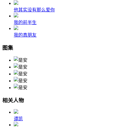
他其实没有那么爱你
我的前半生
我的真朋友
图集
相关人物
谭凯