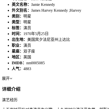
英文名称：
Jamie Kennedy
外文别名：
James Harvey Kennedy ;Harvey
类别：
明星
类型：
明星
标签：
演员
时间：
1970年5月25日
出生地：
美国宾夕法尼亚州上达比
职业：
演员
星座：
双子座
地区：
英国
IMDB：
nm0005085
人气：
4883
展开
详细介绍
演艺经历