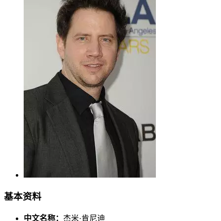
基本资料
中文名称：
杰米·肯尼迪