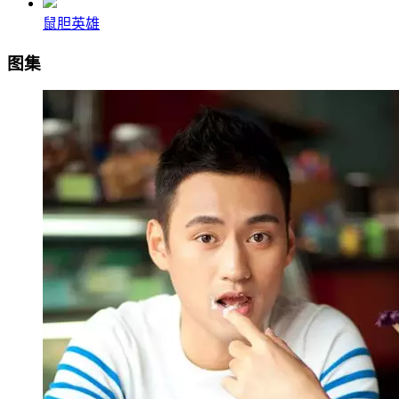
鼠胆英雄
图集