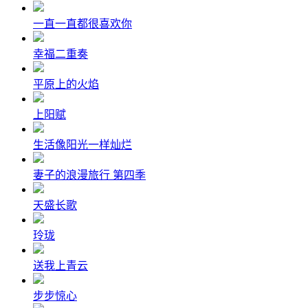
一直一直都很喜欢你
幸福二重奏
平原上的火焰
上阳赋
生活像阳光一样灿烂
妻子的浪漫旅行 第四季
天盛长歌
玲珑
送我上青云
步步惊心