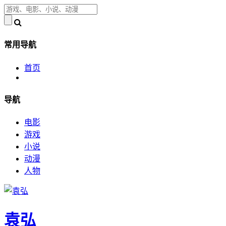
常用导航
首页
导航
电影
游戏
小说
动漫
人物
袁弘