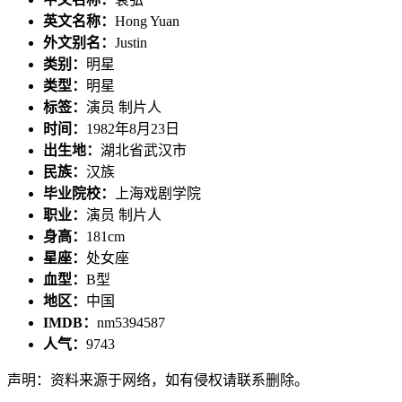
英文名称：
Hong Yuan
外文别名：
Justin
类别：
明星
类型：
明星
标签：
演员 制片人
时间：
1982年8月23日
出生地：
湖北省武汉市
民族：
汉族
毕业院校：
上海戏剧学院
职业：
演员 制片人
身高：
181cm
星座：
处女座
血型：
B型
地区：
中国
IMDB：
nm5394587
人气：
9743
声明：资料来源于网络，如有侵权请联系删除。