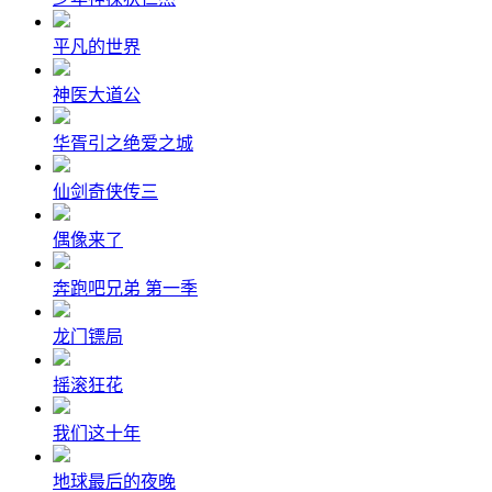
平凡的世界
神医大道公
华胥引之绝爱之城
仙剑奇侠传三
偶像来了
奔跑吧兄弟 第一季
龙门镖局
摇滚狂花
我们这十年
地球最后的夜晚