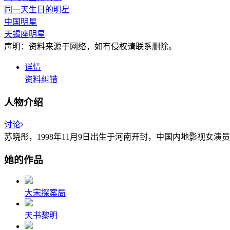
同一天生日的明星
中国明星
天蝎座明星
声明：资料来源于网络，如有侵权请联系删除。
详情
资料纠错
人物介绍
讨论
苏晓彤，1998年11月9日出生于河南开封，中国内地影视女演
她的作品
大宋探案局
天书黎明