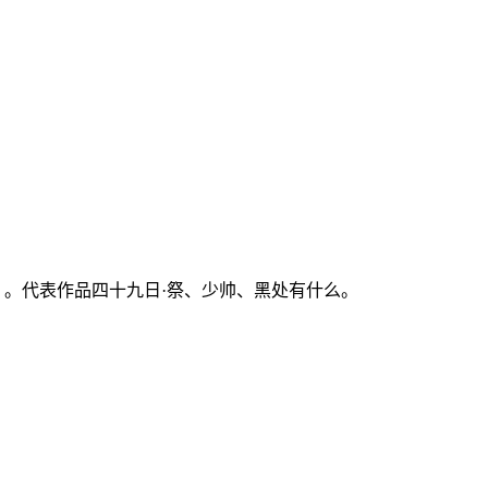
员 。代表作品四十九日·祭、少帅、黑处有什么。