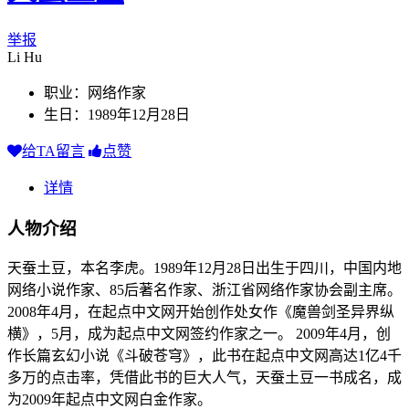
举报
Li Hu
职业：网络作家
生日：1989年12月28日
给TA留言
点赞
详情
人物介绍
天蚕土豆，本名李虎。1989年12月28日出生于四川，中国内地
网络小说作家、85后著名作家、浙江省网络作家协会副主席。
2008年4月，在起点中文网开始创作处女作《魔兽剑圣异界纵
横》，5月，成为起点中文网签约作家之一。 2009年4月，创
作长篇玄幻小说《斗破苍穹》，此书在起点中文网高达1亿4千
多万的点击率，凭借此书的巨大人气，天蚕土豆一书成名，成
为2009年起点中文网白金作家。