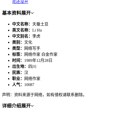
花还没开
基本资料
展开
中文名称：
天蚕土豆
英文名称：
Li Hu
中文别名：
李虎
类别：
文化
类型：
网络写手
标签：
网络作家 白金作家
时间：
1989年12月28日
出生地：
四川
民族：
汉
职业：
网络作家
人气：
10087
声明：资料来源于网络，如有侵权请联系删除。
详细介绍
展开