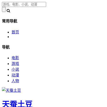
常用导航
首页
导航
电影
游戏
小说
动漫
人物
天蚕土豆