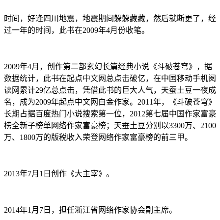
时间，好逢四川地震，地震期间躲躲藏藏，然后就断更了，经
过一年的时间，此书在2009年4月份收笔。
2009年4月，创作第二部玄幻长篇经典小说《斗破苍穹》，据
数据统计，此书在起点中文网总点击破亿，在中国移动手机阅
读网累计29亿总点击，凭借此书的巨大人气，天蚕土豆一夜成
名，成为2009年起点中文网白金作家。2011年，《斗破苍穹》
长期占据百度热门小说搜索第一位，2012第七届中国作家富豪
榜全新子榜单网络作家富豪榜；天蚕土豆分别以3300万、2100
万、1800万的版税收入荣登网络作家富豪榜的前三甲。
2013年7月1日创作《大主宰》。
2014年1月7日，担任浙江省网络作家协会副主席。