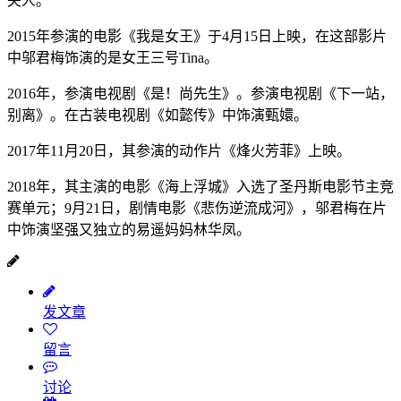
夫人。
2015年参演的电影《我是女王》于4月15日上映，在这部影片
中邬君梅饰演的是女王三号Tina。
2016年，参演电视剧《是！尚先生》。参演电视剧《下一站，
别离》。在古装电视剧《如懿传》中饰演甄嬛。
2017年11月20日，其参演的动作片《烽火芳菲》上映。
2018年，其主演的电影《海上浮城》入选了圣丹斯电影节主竞
赛单元；9月21日，剧情电影《悲伤逆流成河》，邬君梅在片
中饰演坚强又独立的易遥妈妈林华凤。
发文章
留言
讨论