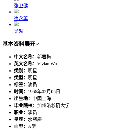
张卫健
徐永革
吴越
基本资料
展开
中文名称：
邬君梅
英文名称：
Vivian Wu
类别：
明星
类型：
明星
标签：
演员
时间：
1966年02月05日
出生地：
中国上海
毕业院校：
加州洛杉矶大学
职业：
演员
星座：
水瓶座
血型：
A型