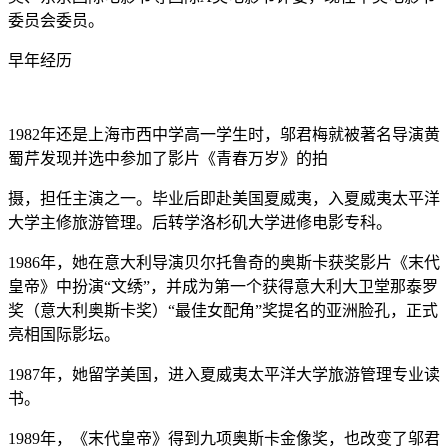
委员会委员。
早年经历
1982年还是上海市西中学高一学生时，邬君梅就被著名导演黄
蜀芹发现并选中参加了影片《青春万岁》的拍
摄，担任主演之一。毕业后即赴美国夏威夷，入夏威夷太平洋
大学主修旅游管理。后转学洛杉矶大学进修电影专科。
1986年，她在意大利导演贝尔托鲁奇的奥斯卡获奖影片《末代
皇帝》中扮演“文绣”，并成为第一个获得意大利大卫堂那泰罗
奖（意大利奥斯卡奖）“最佳女配角”奖提名的亚洲脸孔，正式
亮相国际影坛。
1987年，她留学美国，进入夏威夷太平洋大学旅游管理专业读
书。
1989年，《末代皇帝》得到九项奥斯卡金像奖，也改变了邬君