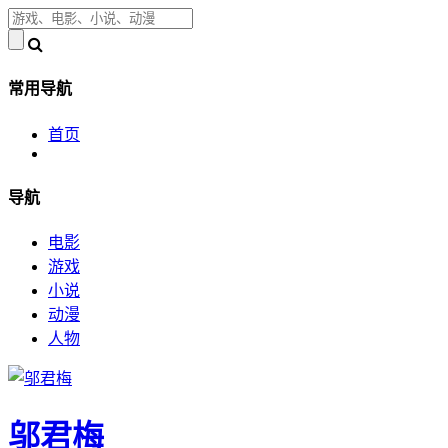
常用导航
首页
导航
电影
游戏
小说
动漫
人物
邬君梅