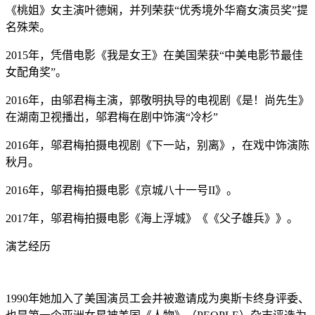
《桃姐》女主演叶德娴，并列荣获“优秀境外华裔女演员奖”提
名殊荣。
2015年，凭借电影《我是女王》在美国荣获“中美电影节最佳
女配角奖”。
2016年，由邬君梅主演，郭敬明执导的电视剧《是！尚先生》
在湖南卫视播出，邬君梅在剧中饰演“冷杉”
2016年，邬君梅拍摄电视剧《下一站，别离》，在戏中饰演陈
秋月。
2016年，邬君梅拍摄电影《京城八十一号II》。
2017年，邬君梅拍摄电影《海上浮城》《《父子雄兵》》。
演艺经历
1990年她加入了美国演员工会并被邀请成为奥斯卡终身评委、