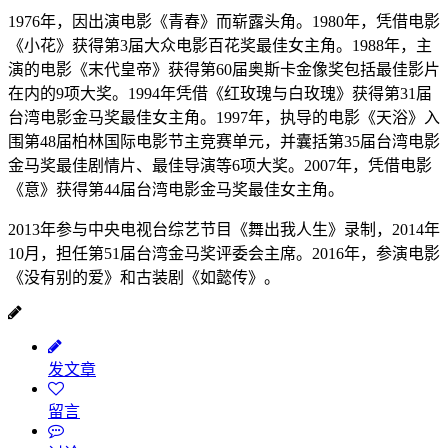
1976年，因出演电影《青春》而崭露头角。1980年，凭借电影
《小花》获得第3届大众电影百花奖最佳女主角。1988年，主
演的电影《末代皇帝》获得第60届奥斯卡金像奖包括最佳影片
在内的9项大奖。1994年凭借《红玫瑰与白玫瑰》获得第31届
台湾电影金马奖最佳女主角。1997年，执导的电影《天浴》入
围第48届柏林国际电影节主竞赛单元，并囊括第35届台湾电影
金马奖最佳剧情片、最佳导演等6项大奖。2007年，凭借电影
《意》获得第44届台湾电影金马奖最佳女主角。
2013年参与中央电视台综艺节目《舞出我人生》录制，2014年
10月，担任第51届台湾金马奖评委会主席。2016年，参演电影
《没有别的爱》和古装剧《如懿传》。
发文章
留言