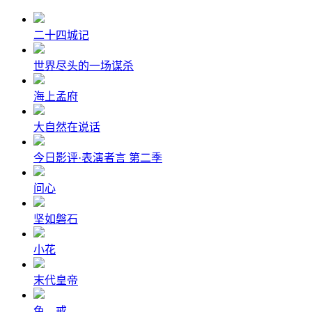
二十四城记
世界尽头的一场谋杀
海上孟府
大自然在说话
今日影评·表演者言 第二季
问心
坚如磐石
小花
末代皇帝
色，戒