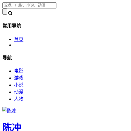
常用导航
首页
导航
电影
游戏
小说
动漫
人物
陈冲