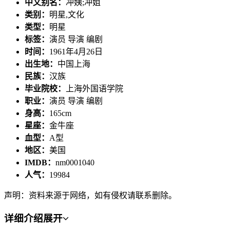
中文别名：
冲姨;冲姐
类别：
明星,文化
类型：
明星
标签：
演员 导演 编剧
时间：
1961年4月26日
出生地：
中国上海
民族：
汉族
毕业院校：
上海外国语学院
职业：
演员 导演 编剧
身高：
165cm
星座：
金牛座
血型：
A型
地区：
美国
IMDB：
nm0001040
人气：
19984
声明：资料来源于网络，如有侵权请联系删除。
详细介绍
展开