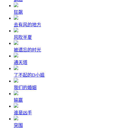
狂飙
去有风的地方
风吹半夏
被遗忘的时光
通天塔
了不起的D小姐
我们的婚姻
输赢
谁是凶手
突围