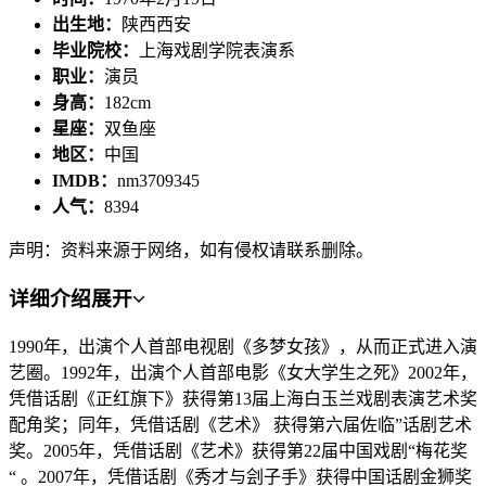
出生地：
陕西西安
毕业院校：
上海戏剧学院表演系
职业：
演员
身高：
182cm
星座：
双鱼座
地区：
中国
IMDB：
nm3709345
人气：
8394
声明：资料来源于网络，如有侵权请联系删除。
详细介绍
展开
1990年，出演个人首部电视剧《多梦女孩》，从而正式进入演
艺圈。1992年，出演个人首部电影《女大学生之死》2002年，
凭借话剧《正红旗下》获得第13届上海白玉兰戏剧表演艺术奖
配角奖；同年，凭借话剧《艺术》 获得第六届佐临”话剧艺术
奖。2005年，凭借话剧《艺术》获得第22届中国戏剧“梅花奖
“ 。2007年，凭借话剧《秀才与刽子手》获得中国话剧金狮奖