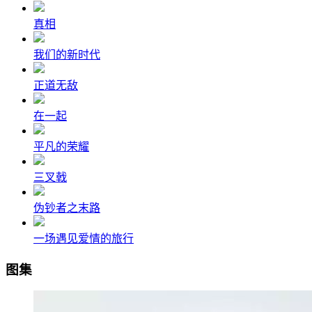
真相
我们的新时代
正道无敌
在一起
平凡的荣耀
三叉戟
伪钞者之末路
一场遇见爱情的旅行
图集