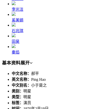
李光洁
奚美娟
石兆琪
田昊
秦焰
基本资料
展开
中文名称：
郝平
英文名称：
Ping Hao
中文别名：
小于是之
类别：
明星
类型：
明星
标签：
演员
时间：
1970年2月19日