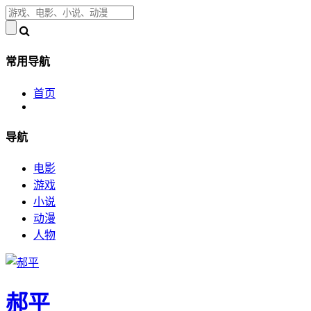
常用导航
首页
导航
电影
游戏
小说
动漫
人物
郝平