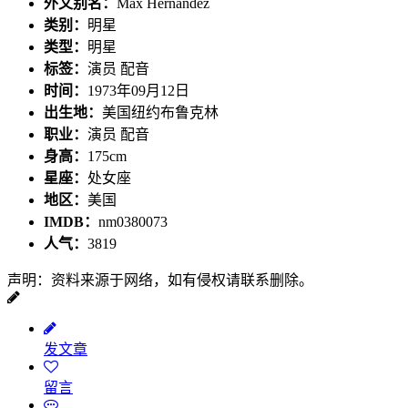
外文别名：
Max Hernández
类别：
明星
类型：
明星
标签：
演员 配音
时间：
1973年09月12日
出生地：
美国纽约布鲁克林
职业：
演员 配音
身高：
175cm
星座：
处女座
地区：
美国
IMDB：
nm0380073
人气：
3819
声明：资料来源于网络，如有侵权请联系删除。
发文章
留言