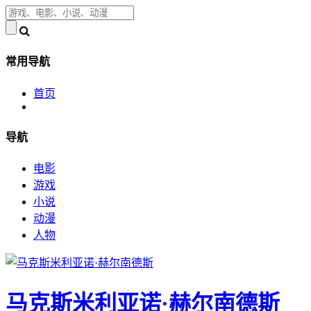
常用导航
首页
导航
电影
游戏
小说
动漫
人物
马克斯米利亚诺·赫尔南德斯