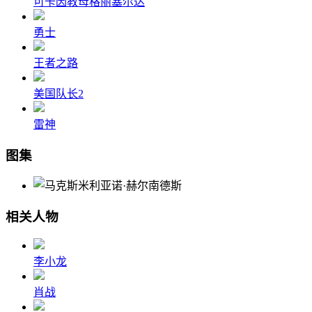
可卡因教母格丽塞尔达
勇士
王者之路
美国队长2
雷神
图集
相关人物
李小龙
肖战