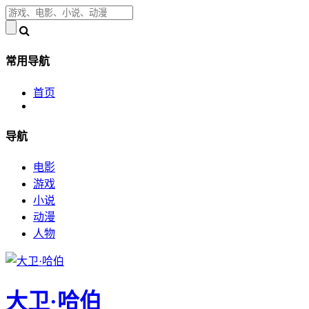
常用导航
首页
导航
电影
游戏
小说
动漫
人物
大卫·哈伯