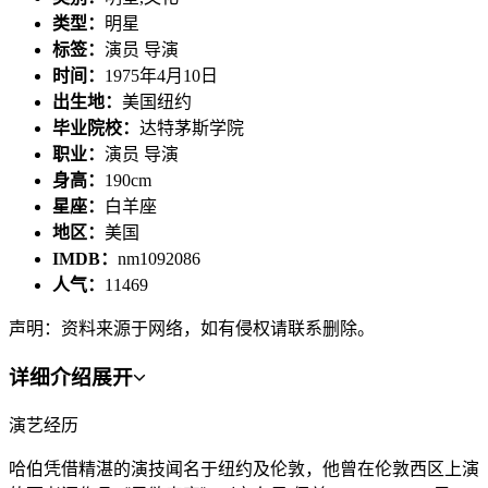
类型：
明星
标签：
演员 导演
时间：
1975年4月10日
出生地：
美国纽约
毕业院校：
达特茅斯学院
职业：
演员 导演
身高：
190cm
星座：
白羊座
地区：
美国
IMDB：
nm1092086
人气：
11469
声明：资料来源于网络，如有侵权请联系删除。
详细介绍
展开
演艺经历
哈伯凭借精湛的演技闻名于纽约及伦敦，他曾在伦敦西区上演