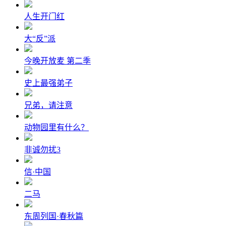
人生开门红
大“反”派
今晚开放麦 第二季
史上最强弟子
兄弟，请注意
动物园里有什么？
非诚勿扰3
信·中国
二马
东周列国·春秋篇