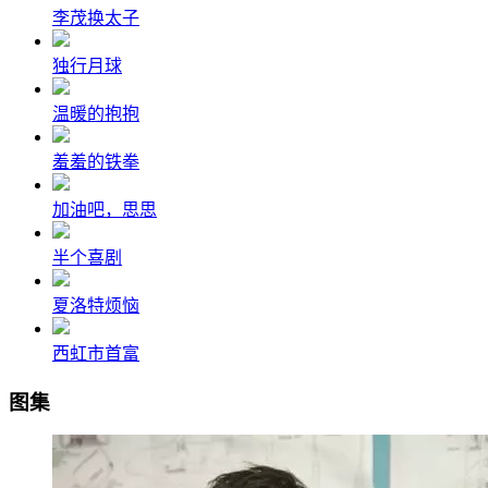
李茂换太子
独行月球
温暖的抱抱
羞羞的铁拳
加油吧，思思
半个喜剧
夏洛特烦恼
西虹市首富
图集