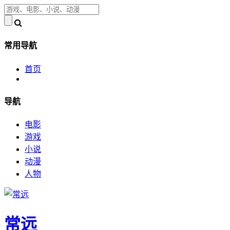
常用导航
首页
导航
电影
游戏
小说
动漫
人物
常远