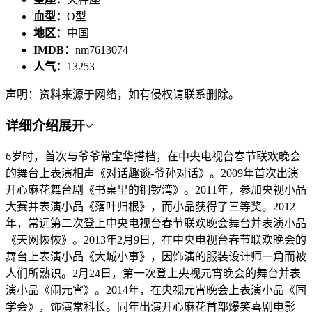
血型：
O型
地区：
中国
IMDB：
nm7613074
人气：
13253
声明：资料来源于网络，如有侵权请联系删除。
详细介绍
展开
6岁时，首次与爷爷常宝华搭档，在中央电视台春节联欢晚会
的舞台上表演相声《对话趣谈-爷孙对话》。2009年首次出演
开心麻花舞台剧《书桌里的铜锣湾》。2011年，参加央视小品
大赛并表演小品《落叶归根》，而小品获得了三等奖。2012
年，常远第二次登上中央电视台春节联欢晚会舞台并表演小品
《天网恢恢》。2013年2月9日，在中央电视台春节联欢晚会的
舞台上表演小品《大城小事》，因饰演的服装设计师一角而被
人们所熟识。2月24日，第一次登上央视元宵晚会的舞台并表
演小品《闹元宵》。2014年，在央视元宵晚会上表演小品《同
学会》，饰演常科长。同年出演开心麻花首部爆笑喜剧电影