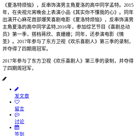
《夏洛特烦恼》，反串饰演男主角夏洛的高中同学孟特。2015
年，在央视元宵晚会上表演小品《其实你不懂我的心》。同年
出演开心麻花首部爆笑喜剧电影《夏洛特烦恼》，反串饰演男
主角夏洛的高中同学孟特,2016年，参加综艺节目《喜剧总动
员》第一季，搭档蒋欣、袁姗姗；同年，还参演电影《情
圣》。2017年参与了东方卫视《欢乐喜剧人》第三季的录制，
并夺得了四期周冠军。
2017年参与了东方卫视《欢乐喜剧人》第三季的录制，并夺得
了四期周冠军，
发文章
留言
讨论
签到