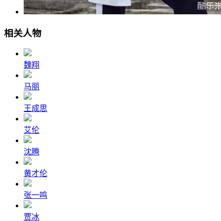
相关人物
魏翔
马丽
王成思
艾伦
沈腾
黄才伦
张一鸣
贾冰