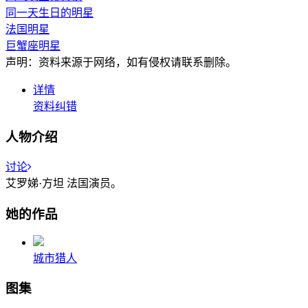
同一天生日的明星
法国明星
巨蟹座明星
声明：资料来源于网络，如有侵权请联系删除。
详情
资料纠错
人物介绍
讨论
艾罗娣·方坦 法国演员。
她的作品
城市猎人
图集