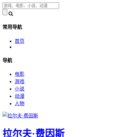
常用导航
首页
导航
电影
游戏
小说
动漫
人物
拉尔夫·费因斯