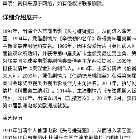
声明：资料来源于网络，如有侵权请联系删除。
详细介绍
展开
1991年，出演个人首部电影《头号嫌疑犯》，从而进入演艺
圈。1994年，凭借剧情片《辛德勒的名单》获得第66届奥斯卡
金像奖最佳男配角提名。1996年，因主演爱情片《英国病人》
而被观众所熟知，并获得第69届奥斯卡金像奖最佳男主角、第
54届美国金球奖电影类剧情类最佳男主角两项提名。1999年，
担任爱情片《奥涅金》的制作人。2005年，主演爱情片《伯爵
夫人》。2009年，凭借剧情片《伯纳德与桃瑞丝》获得第66届
美国金球奖电视类电视电影最佳男主角提名。2011年，执导剧
情片《科里奥兰纳斯》。2014年，主演剧情片《布达佩斯大饭
店》。2016年，出演喜剧片《凯撒万岁》。2018年12月，获得
第31届欧洲电影奖欧洲成就奖。
演艺经历
1991年出演个人首部电影《头号嫌疑犯》，从而进入演艺圈。
1992年10月与朱丽叶·比诺什共同主演的剧情片《呼啸山庄》