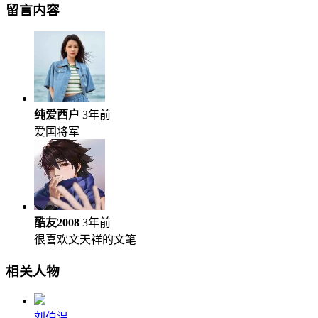
留言内容
纯爱西户
3年前
爱国将军
酷友2008
3年前
很喜欢文天祥的文笔
相关人物
刘伯温